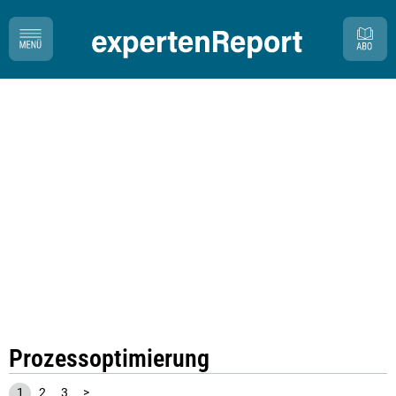
Prozessoptimierung
1
2
3
>