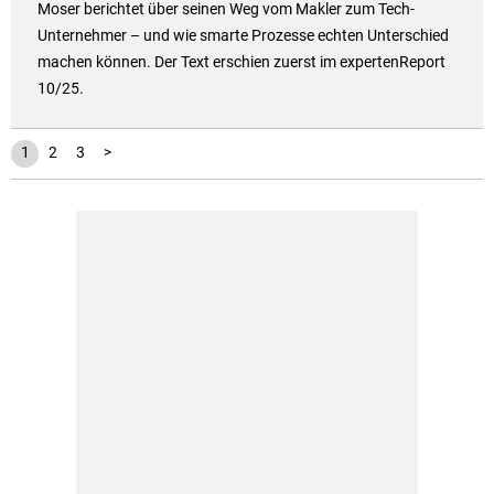
Moser berichtet über seinen Weg vom Makler zum Tech-
Unternehmer – und wie smarte Prozesse echten Unterschied
machen können. Der Text erschien zuerst im expertenReport
10/25.
1
2
3
>