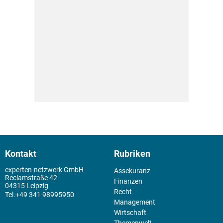
Kontakt
Rubriken
experten-netzwerk GmbH
Assekuranz
Reclamstraße 42
Finanzen
04315 Leipzig
Recht
+49 341 98995950
Management
Wirtschaft
Themenwelt