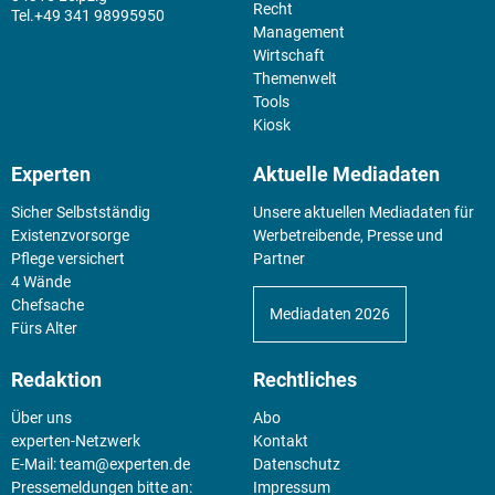
Recht
+49 341 98995950
Management
Wirtschaft
Themenwelt
Tools
Kiosk
Experten
Aktuelle Mediadaten
Sicher Selbstständig
Unsere aktuellen Mediadaten für
Existenz­vorsorge
Werbetreibende, Presse und
Pflege versichert
Partner
4 Wände
Chefsache
Mediadaten 2026
Fürs Alter
Redaktion
Rechtliches
Über uns
Abo
experten-Netzwerk
Kontakt
E-Mail:
team@experten.de
Datenschutz
Pressemeldungen bitte an:
Impressum