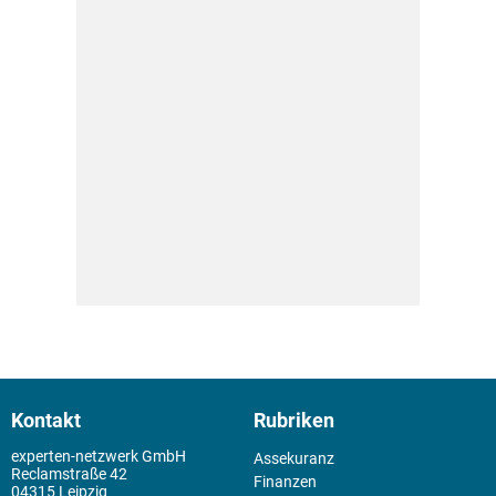
Kontakt
Rubriken
experten-netzwerk GmbH
Assekuranz
Reclamstraße 42
Finanzen
04315 Leipzig