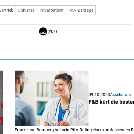
vertrieb
uniVersa
Privatpatient
PKV-Beiträge
(PDF)
09.10.2023
Assekuranz
F&B kürt die best
Franke und Bornberg hat sein PKV-Rating einem umfassenden Rela