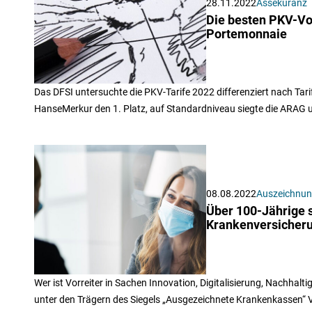
28.11.2022
Assekuranz
Die besten PKV-Vol
Portemonnaie
Das DFSI untersuchte die PKV-Tarife 2022 differenziert nach Tar
HanseMerkur den 1. Platz, auf Standardniveau siegte die ARAG u
08.08.2022
Auszeichnu
Über 100-Jährige s
Krankenversicher
Wer ist Vorreiter in Sachen Innovation, Digitalisierung, Nachhaltig
unter den Trägern des Siegels „Ausgezeichnete Krankenkassen“ V