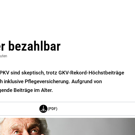
r bezahlbar
nuten
e PKV sind skeptisch, trotz GKV-Rekord-Höchstbeiträge
h inklusive Pflegeversicherung. Aufgrund von
gende Beiträge im Alter.
(PDF)