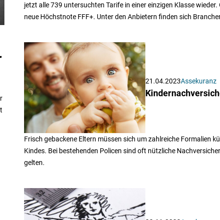
jetzt alle 739 untersuchten Tarife in einer einzigen Klasse wieder
neue Höchstnote FFF+. Unter den Anbietern finden sich Branchen
r
21.04.2023
Assekuranz
Kindernachversich
r
t
Frisch gebackene Eltern müssen sich um zahlreiche Formalien 
Kindes. Bei bestehenden Policen sind oft nützliche Nachversicher
gelten.