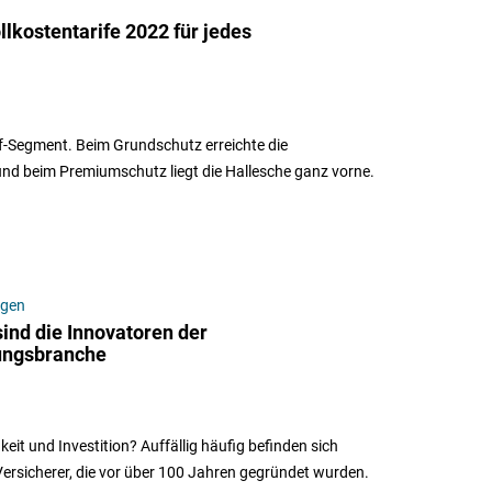
lkostentarife 2022 für jedes
if-Segment. Beim Grundschutz erreichte die
nd beim Premiumschutz liegt die Hallesche ganz vorne.
ngen
ind die Innovatoren der
ungsbranche
keit und Investition? Auffällig häufig befinden sich
ersicherer, die vor über 100 Jahren gegründet wurden.