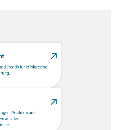
nt
und Trends für erfolgreiche
rung.
lungen, Produkte und
s aus der
nche.