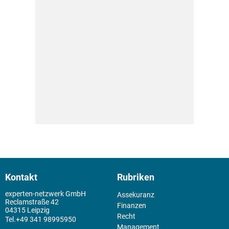
Kontakt
Rubriken
experten-netzwerk GmbH
Assekuranz
Reclamstraße 42
Finanzen
04315 Leipzig
Recht
+49 341 98995950
Management