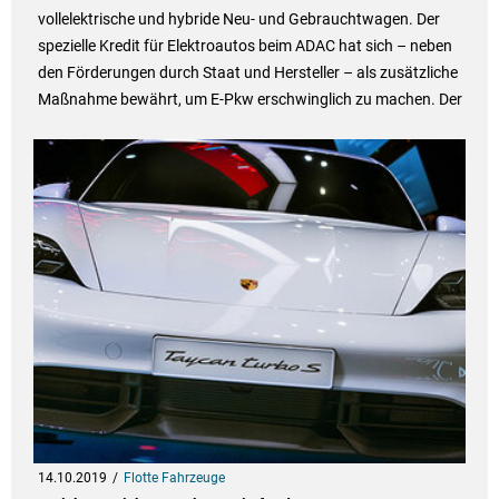
vollelektrische und hybride Neu- und Gebrauchtwagen. Der
spezielle Kredit für Elektroautos beim ADAC hat sich – neben
den Förderungen durch Staat und Hersteller – als zusätzliche
Maßnahme bewährt, um E-Pkw erschwinglich zu machen. Der
14.10.2019
Flotte Fahrzeuge