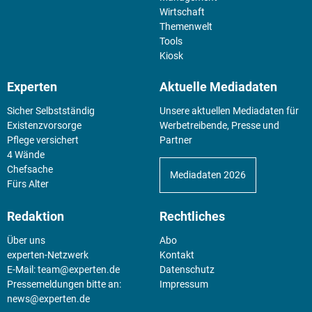
Wirtschaft
Themenwelt
Tools
Kiosk
Experten
Aktuelle Mediadaten
Sicher Selbstständig
Unsere aktuellen Mediadaten für
Existenz­vorsorge
Werbetreibende, Presse und
Pflege versichert
Partner
4 Wände
Chefsache
Mediadaten 2026
Fürs Alter
Redaktion
Rechtliches
Über uns
Abo
experten-Netzwerk
Kontakt
E-Mail:
team@experten.de
Datenschutz
Pressemeldungen bitte an:
Impressum
news@experten.de