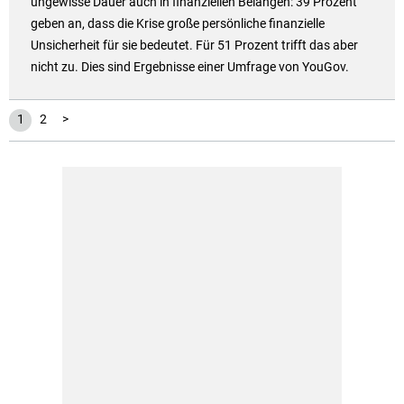
ungewisse Dauer auch in finanziellen Belangen: 39 Prozent
geben an, dass die Krise große persönliche finanzielle
Unsicherheit für sie bedeutet. Für 51 Prozent trifft das aber
nicht zu. Dies sind Ergebnisse einer Umfrage von YouGov.
1
2
>