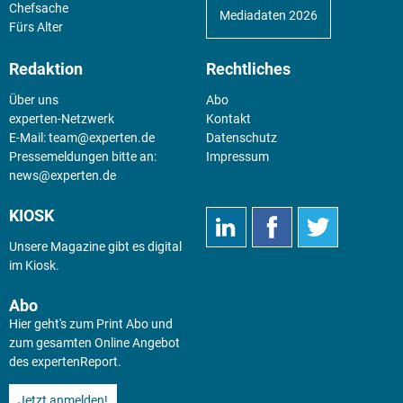
Chefsache
Mediadaten 2026
Fürs Alter
Redaktion
Rechtliches
Über uns
Abo
experten-Netzwerk
Kontakt
E-Mail:
team@experten.de
Datenschutz
Pressemeldungen bitte an:
Impressum
news@experten.de
KIOSK
Unsere Magazine gibt es digital
im
Kiosk
.
Abo
Hier geht's zum Print Abo und
zum gesamten Online Angebot
des expertenReport.
Jetzt anmelden!