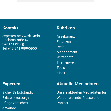
Kontakt
Rubriken
experten-netzwerk GmbH
Assekuranz
Reclamstraße 42
Finanzen
04315 Leipzig
Recht
+49 341 98995950
Management
Wirtschaft
Themenwelt
Tools
Kiosk
Experten
Aktuelle Mediadaten
Sicher Selbstständig
Unsere aktuellen Mediadaten für
Existenz­vorsorge
Werbetreibende, Presse und
Pflege versichert
Partner
4 Wände