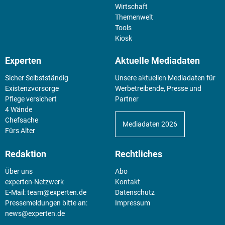
Wirtschaft
Themenwelt
Tools
Kiosk
Experten
Aktuelle Mediadaten
Sicher Selbstständig
Unsere aktuellen Mediadaten für
Existenz­vorsorge
Werbetreibende, Presse und
Pflege versichert
Partner
4 Wände
Chefsache
Mediadaten 2026
Fürs Alter
Redaktion
Rechtliches
Über uns
Abo
experten-Netzwerk
Kontakt
E-Mail:
team@experten.de
Datenschutz
Pressemeldungen bitte an:
Impressum
news@experten.de