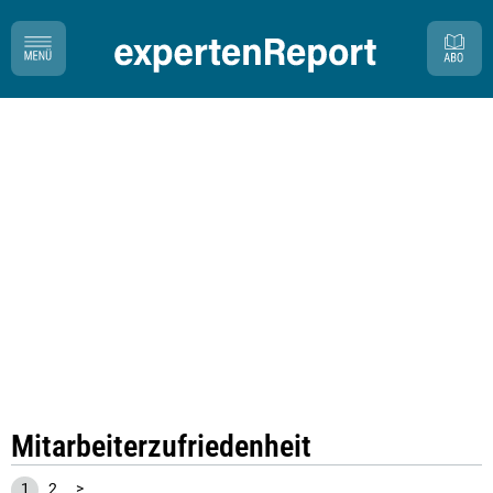
Mitarbeiterzufriedenheit
1
2
>