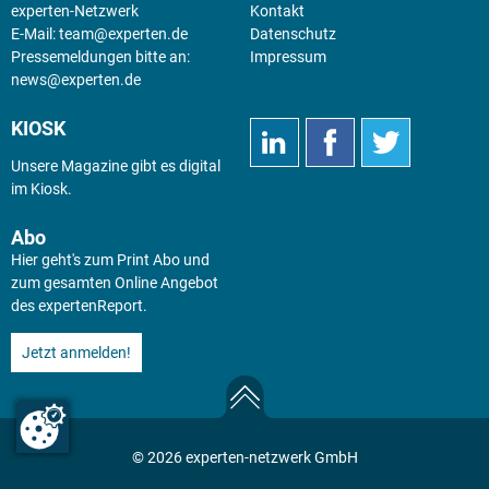
experten-Netzwerk
Kontakt
E-Mail:
team@experten.de
Datenschutz
Pressemeldungen bitte an:
Impressum
news@experten.de
KIOSK
Unsere Magazine gibt es digital
im
Kiosk
.
Abo
Hier geht's zum Print Abo und
zum gesamten Online Angebot
des expertenReport.
Jetzt anmelden!
© 2026 experten-netzwerk GmbH