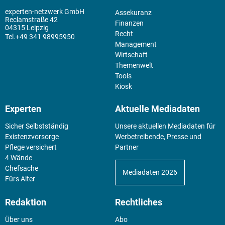
experten-netzwerk GmbH
Assekuranz
Reclamstraße 42
Finanzen
04315 Leipzig
Recht
+49 341 98995950
Management
Wirtschaft
Themenwelt
Tools
Kiosk
Experten
Aktuelle Mediadaten
Sicher Selbstständig
Unsere aktuellen Mediadaten für
Existenz­vorsorge
Werbetreibende, Presse und
Pflege versichert
Partner
4 Wände
Chefsache
Mediadaten 2026
Fürs Alter
Redaktion
Rechtliches
Über uns
Abo