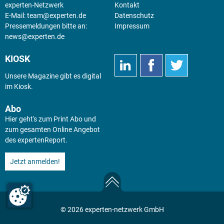
experten-Netzwerk
Kontakt
E-Mail:
team@experten.de
Datenschutz
Pressemeldungen bitte an:
Impressum
news@experten.de
KIOSK
Unsere Magazine gibt es digital
im
Kiosk
.
Abo
Hier geht's zum Print Abo und
zum gesamten Online Angebot
des expertenReport.
Jetzt anmelden!
© 2026 experten-netzwerk GmbH