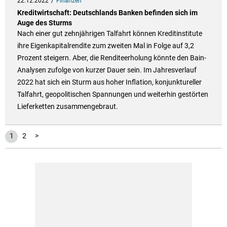
22.12.2022
Finanzen
Kreditwirtschaft: Deutschlands Banken befinden sich im
Auge des Sturms
Nach einer gut zehnjährigen Talfahrt können Kreditinstitute
ihre Eigenkapitalrendite zum zweiten Mal in Folge auf 3,2
Prozent steigern. Aber, die Renditeerholung könnte den Bain-
Analysen zufolge von kurzer Dauer sein. Im Jahresverlauf
2022 hat sich ein Sturm aus hoher Inflation, konjunktureller
Talfahrt, geopolitischen Spannungen und weiterhin gestörten
Lieferketten zusammengebraut.
1
2
>