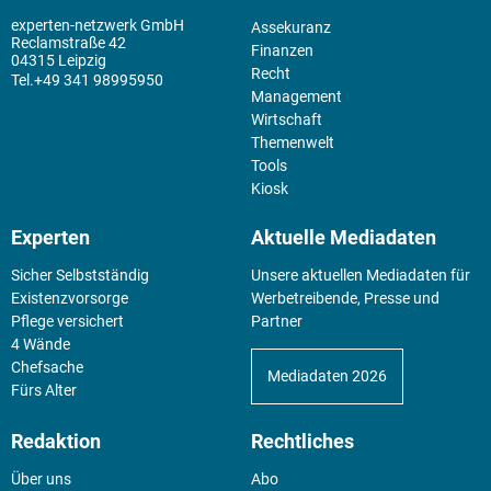
experten-netzwerk GmbH
Assekuranz
Reclamstraße 42
Finanzen
04315 Leipzig
Recht
+49 341 98995950
Management
Wirtschaft
Themenwelt
Tools
Kiosk
Experten
Aktuelle Mediadaten
Sicher Selbstständig
Unsere aktuellen Mediadaten für
Existenz­vorsorge
Werbetreibende, Presse und
Pflege versichert
Partner
4 Wände
Chefsache
Mediadaten 2026
Fürs Alter
Redaktion
Rechtliches
Über uns
Abo