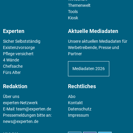
Themenwelt
Tools
Kiosk
Experten
Aktuelle Mediadaten
Sicher Selbstständig
Unsere aktuellen Mediadaten für
Existenz­vorsorge
Werbetreibende, Presse und
Pflege versichert
Partner
4 Wände
Chefsache
Mediadaten 2026
Fürs Alter
Redaktion
Rechtliches
Über uns
Abo
experten-Netzwerk
Kontakt
E-Mail:
team@experten.de
Datenschutz
Pressemeldungen bitte an:
Impressum
news@experten.de