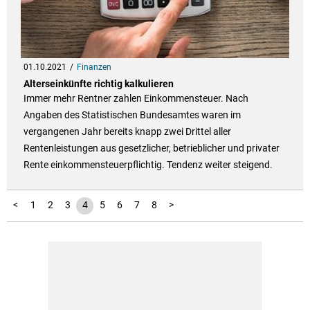
01.10.2021
Finanzen
Alterseinkünfte richtig kalkulieren
Immer mehr Rentner zahlen Einkommensteuer. Nach
Angaben des Statistischen Bundesamtes waren im
vergangenen Jahr bereits knapp zwei Drittel aller
Rentenleistungen aus gesetzlicher, betrieblicher und privater
Rente einkommensteuerpflichtig. Tendenz weiter steigend.
<
1
2
3
4
5
6
7
8
>