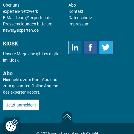
Über uns
Abo
experten-Netzwerk
Kontakt
E-Mail:
team@experten.de
Datenschutz
Pressemeldungen bitte an:
Impressum
news@experten.de
KIOSK
Unsere Magazine gibt es digital
im
Kiosk
.
Abo
Hier geht's zum Print Abo und
zum gesamten Online Angebot
des expertenReport.
Jetzt anmelden!
© 2026 experten-netzwerk GmbH