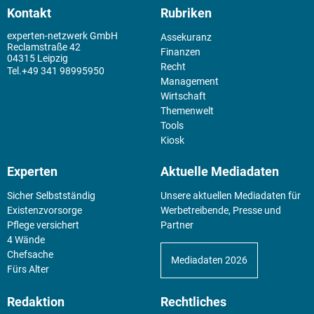
Kontakt
Rubriken
experten-netzwerk GmbH
Assekuranz
Reclamstraße 42
Finanzen
04315 Leipzig
Recht
+49 341 98995950
Management
Wirtschaft
Themenwelt
Tools
Kiosk
Experten
Aktuelle Mediadaten
Sicher Selbstständig
Unsere aktuellen Mediadaten für
Existenz­vorsorge
Werbetreibende, Presse und
Pflege versichert
Partner
4 Wände
Chefsache
Mediadaten 2026
Fürs Alter
Redaktion
Rechtliches