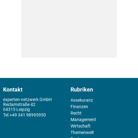
Kontakt
Rubriken
experten-netzwerk GmbH
Assekuranz
Reclamstraße 42
Finanzen
04315 Leipzig
Recht
+49 341 98995950
Management
Wirtschaft
Themenwelt