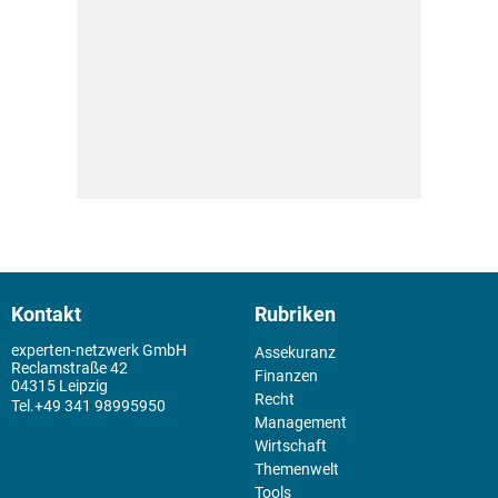
Kontakt
Rubriken
experten-netzwerk GmbH
Assekuranz
Reclamstraße 42
Finanzen
04315 Leipzig
Recht
+49 341 98995950
Management
Wirtschaft
Themenwelt
Tools