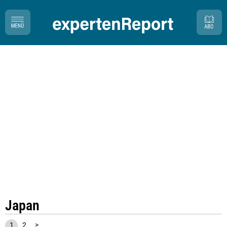
Japan
1
2
>