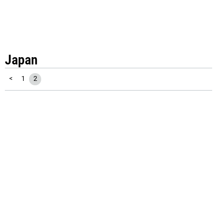
Japan
<
1
2