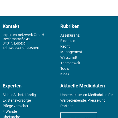
Kontakt
Rubriken
experten-netzwerk GmbH
Assekuranz
Reclamstraße 42
Finanzen
04315 Leipzig
Recht
+49 341 98995950
Management
Wirtschaft
Themenwelt
Tools
Kiosk
Experten
Aktuelle Mediadaten
Sicher Selbstständig
Unsere aktuellen Mediadaten für
Existenz­vorsorge
Werbetreibende, Presse und
Pflege versichert
Partner
4 Wände
Chefsache