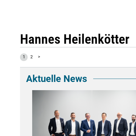
Hannes Heilenkötter
1
2
>
Aktuelle News