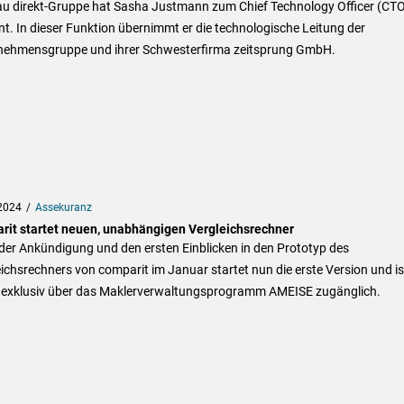
lau direkt-Gruppe hat Sasha Justmann zum Chief Technology Officer (CT
t. In dieser Funktion übernimmt er die technologische Leitung der
nehmensgruppe und ihrer Schwesterfirma zeitsprung GmbH.
2024
Assekuranz
rit startet neuen, unabhängigen Vergleichsrechner
der Ankündigung und den ersten Einblicken in den Prototyp des
ichsrechners von comparit im Januar startet nun die erste Version und is
 exklusiv über das Maklerverwaltungsprogramm AMEISE zugänglich.