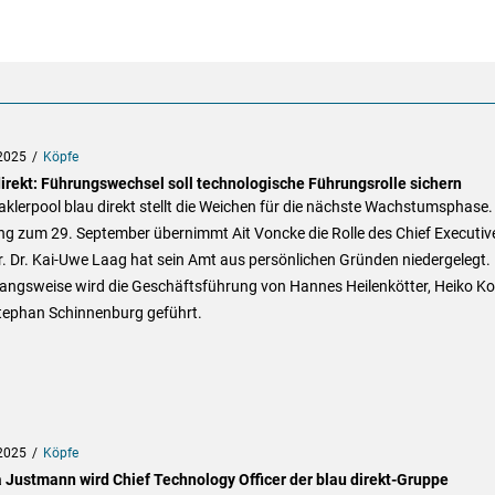
2025
Köpfe
direkt: Führungswechsel soll technologische Führungsrolle sichern
klerpool blau direkt stellt die Weichen für die nächste Wachstumsphase.
ng zum 29. September übernimmt Ait Voncke die Rolle des Chief Executiv
r. Dr. Kai-Uwe Laag hat sein Amt aus persönlichen Gründen niedergelegt.
angsweise wird die Geschäftsführung von Hannes Heilenkötter, Heiko K
tephan Schinnenburg geführt.
2025
Köpfe
 Justmann wird Chief Technology Officer der blau direkt-Gruppe