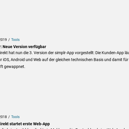
2019
Tools
r: Neue Version verfügbar
irekt hat nun die 3. Version der simplr-App vorgestellt: Die Kunden-App lä
r iOS, Android und Web auf der gleichen technischen Basis und damit für 
ft gewappnet.
2018
Tools
irekt startet erste Web-App