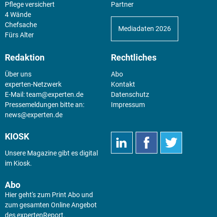
Pflege versichert
Partner
4 Wände
Chefsache
Mediadaten 2026
Fürs Alter
Redaktion
Rechtliches
Über uns
Abo
experten-Netzwerk
Kontakt
E-Mail:
team@experten.de
Datenschutz
Pressemeldungen bitte an:
Impressum
news@experten.de
KIOSK
Unsere Magazine gibt es digital
im
Kiosk
.
Abo
Hier geht's zum Print Abo und
zum gesamten Online Angebot
des expertenReport.