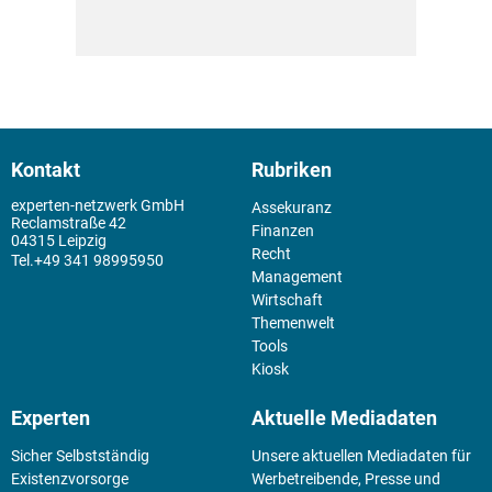
Kontakt
Rubriken
experten-netzwerk GmbH
Assekuranz
Reclamstraße 42
Finanzen
04315 Leipzig
Recht
+49 341 98995950
Management
Wirtschaft
Themenwelt
Tools
Kiosk
Experten
Aktuelle Mediadaten
Sicher Selbstständig
Unsere aktuellen Mediadaten für
Existenz­vorsorge
Werbetreibende, Presse und