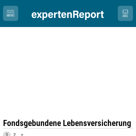
Fondsgebundene Lebensversicherung
1
2
>