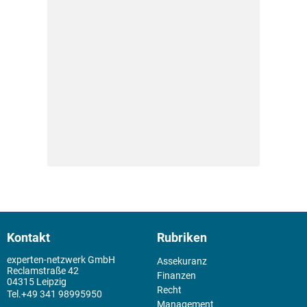
Kontakt
Rubriken
experten-netzwerk GmbH
Assekuranz
Reclamstraße 42
Finanzen
04315 Leipzig
Recht
+49 341 98995950
Management