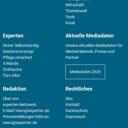
Wirtschaft
Themenwelt
Tools
Kiosk
Experten
Aktuelle Mediadaten
Sicher Selbstständig
Unsere aktuellen Mediadaten für
Existenz­vorsorge
Werbetreibende, Presse und
Pflege versichert
Partner
4 Wände
Chefsache
Mediadaten 2026
Fürs Alter
Redaktion
Rechtliches
Über uns
Abo
experten-Netzwerk
Kontakt
E-Mail:
team@experten.de
Datenschutz
Pressemeldungen bitte an:
Impressum
news@experten.de