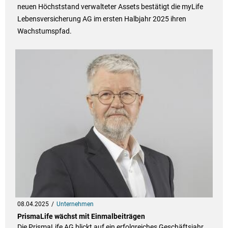
neuen Höchststand verwalteter Assets bestätigt die myLife
Lebensversicherung AG im ersten Halbjahr 2025 ihren
Wachstumspfad.
08.04.2025
Unternehmen
PrismaLife wächst mit Einmalbeiträgen
Die PrismaLife AG blickt auf ein erfolgreiches Geschäftsjahr