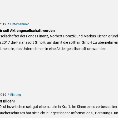
2019
Unternehmen
ir soll Aktiengesellschaft werden
sellschafter der Fonds Finanz, Norbert Porazik und Markus Kiener, grün
i 2017 die Finanzsoft GmbH, um damit die softfair GmbH zu übernehmen
lanen sie, das Unternehmen in eine Aktiengesellschaft umwandeln.
2019
Bildung
! Bilden!
D ist inzwischen seit gut einem Jahr in Kraft. Im Sinne eines verbesserten
ucherschutzes hat sie nicht nur gestiegene Informations-, Beratungs- u