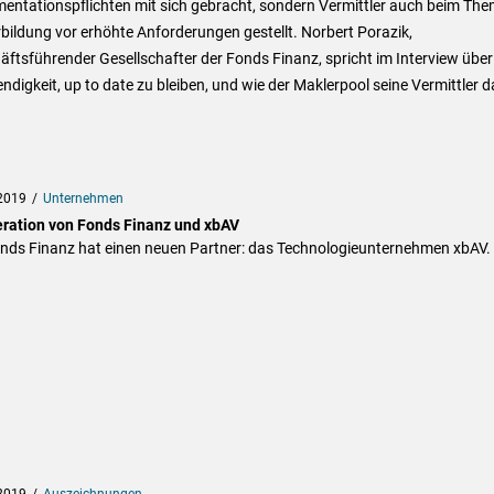
entationspflichten mit sich gebracht, sondern Vermittler auch beim Th
bildung vor erhöhte Anforderungen gestellt. Norbert Porazik,
ftsführender Gesellschafter der Fonds Finanz, spricht im Interview über
digkeit, up to date zu bleiben, und wie der Maklerpool seine Vermittler d
2019
Unternehmen
ration von Fonds Finanz und xbAV
onds Finanz hat einen neuen Partner: das Technologieunternehmen xbAV.
2019
Auszeichnungen