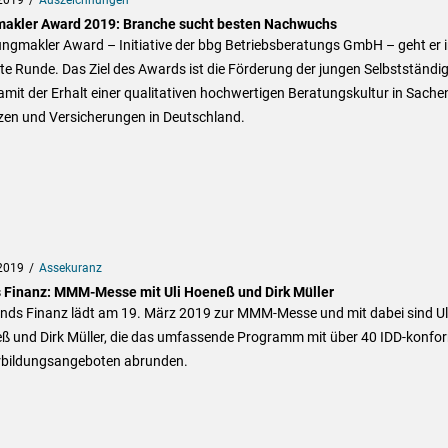
akler Award 2019: Branche sucht besten Nachwuchs
ngmakler Award – Initiative der bbg Betriebsberatungs GmbH – geht er i
e Runde. Das Ziel des Awards ist die Förderung der jungen Selbstständi
mit der Erhalt einer qualitativen hochwertigen Beratungskultur in Sache
zen und Versicherungen in Deutschland.
2019
Assekuranz
 Finanz: MMM-Messe mit Uli Hoeneß und Dirk Müller
onds Finanz lädt am 19. März 2019 zur MMM-Messe und mit dabei sind Ul
ß und Dirk Müller, die das umfassende Programm mit über 40 IDD-konfo
rbildungsangeboten abrunden.