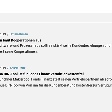
2019
Unternehmen
air baut Kooperationen aus
oftware- und Prozesshaus softfair stärkt seine Kundenbeziehungen und
ert seine Kooperationen.
2019
Assekuranz
a DIN-Tool ist für Fonds Finanz Vermittler kostenfrei
nchner Maklerpool Fonds Finanz stellt seinen Vertriebspartnern ab sofo
eue DIN-Tool von VorFina für die Kundenberatung kostenfrei zur Verfügu