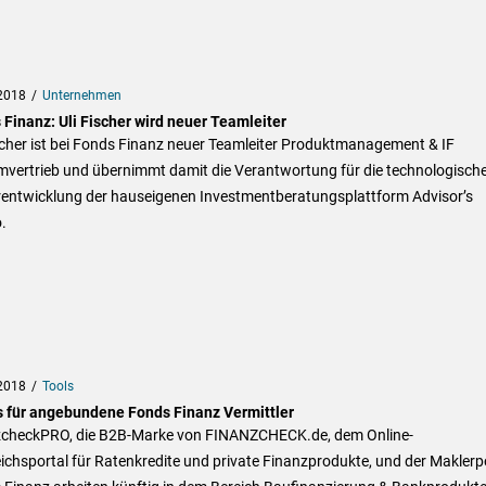
2018
Unternehmen
 Finanz: Uli Fischer wird neuer Teamleiter
scher ist bei Fonds Finanz neuer Teamleiter Produktmanagement & IF
mvertrieb und übernimmt damit die Verantwortung für die technologisch
rentwicklung der hauseigenen Investmentberatungsplattform Advisor’s
.
2018
Tools
 für angebundene Fonds Finanz Vermittler
zcheckPRO, die B2B-Marke von FINANZCHECK.de, dem Online-
ichsportal für Ratenkredite und private Finanzprodukte, und der Maklerp