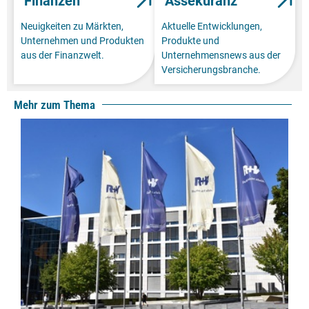
Finanzen
Assekuranz
Neuigkeiten zu Märkten,
Aktuelle Entwicklungen,
Unternehmen und Produkten
Produkte und
aus der Finanzwelt.
Unternehmensnews aus der
Versicherungsbranche.
Mehr zum Thema