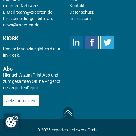
experten-Netzwerk
Kontakt
E-Mail:
team@experten.de
Datenschutz
Pressemeldungen bitte an:
Impressum
news@experten.de
KIOSK
Unsere Magazine gibt es digital
im
Kiosk
.
Abo
Hier geht's zum Print Abo und
zum gesamten Online Angebot
des expertenReport.
Jetzt anmelden!
© 2026 experten-netzwerk GmbH