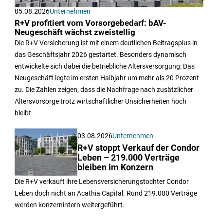
05.08.2026
Unternehmen
R+V profitiert vom Vorsorgebedarf: bAV-
Neugeschäft wächst zweistellig
Die R+V Versicherung ist mit einem deutlichen Beitragsplus in
das Geschäftsjahr 2026 gestartet. Besonders dynamisch
entwickelte sich dabei die betriebliche Altersversorgung: Das
Neugeschäft legte im ersten Halbjahr um mehr als 20 Prozent
zu. Die Zahlen zeigen, dass die Nachfrage nach zusätzlicher
Altersvorsorge trotz wirtschaftlicher Unsicherheiten hoch
bleibt.
03.08.2026
Unternehmen
R+V stoppt Verkauf der Condor
Leben – 219.000 Verträge
bleiben im Konzern
Die R+V verkauft ihre Lebensversicherungstochter Condor
Leben doch nicht an Acathia Capital. Rund 219.000 Verträge
werden konzernintern weitergeführt.