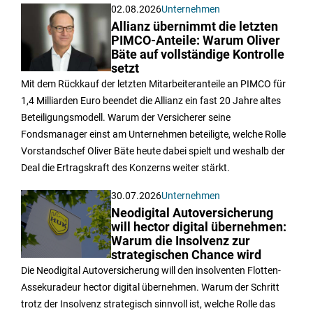
02.08.2026
Unternehmen
Allianz übernimmt die letzten
PIMCO-Anteile: Warum Oliver
Bäte auf vollständige Kontrolle
setzt
Mit dem Rückkauf der letzten Mitarbeiteranteile an PIMCO für
1,4 Milliarden Euro beendet die Allianz ein fast 20 Jahre altes
Beteiligungsmodell. Warum der Versicherer seine
Fondsmanager einst am Unternehmen beteiligte, welche Rolle
Vorstandschef Oliver Bäte heute dabei spielt und weshalb der
Deal die Ertragskraft des Konzerns weiter stärkt.
30.07.2026
Unternehmen
Neodigital Autoversicherung
will hector digital übernehmen:
Warum die Insolvenz zur
strategischen Chance wird
Die Neodigital Autoversicherung will den insolventen Flotten-
Assekuradeur hector digital übernehmen. Warum der Schritt
trotz der Insolvenz strategisch sinnvoll ist, welche Rolle das