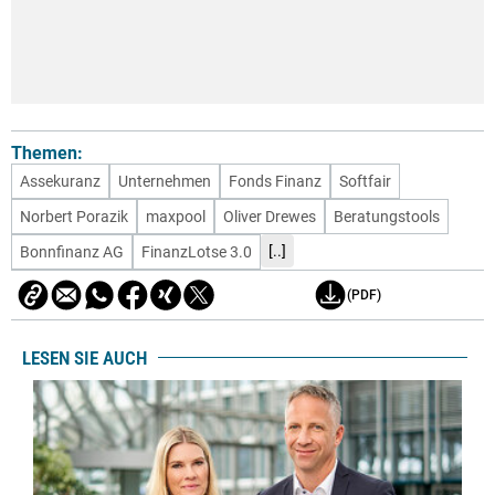
Themen:
Assekuranz
Unternehmen
Fonds Finanz
Softfair
Norbert Porazik
maxpool
Oliver Drewes
Beratungstools
[..]
Bonnfinanz AG
FinanzLotse 3.0
(PDF)
LESEN SIE AUCH