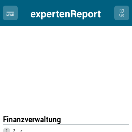
Finanzverwaltung
1
2
>