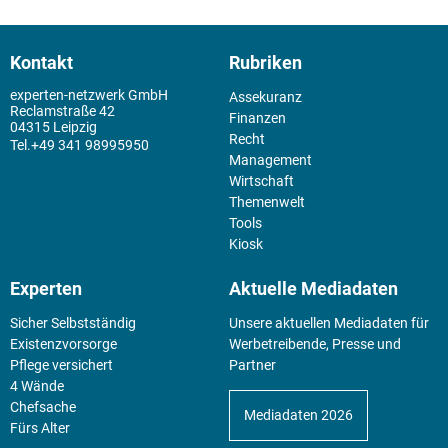
Kontakt
Rubriken
experten-netzwerk GmbH
Assekuranz
Reclamstraße 42
Finanzen
04315 Leipzig
Recht
+49 341 98995950
Management
Wirtschaft
Themenwelt
Tools
Kiosk
Experten
Aktuelle Mediadaten
Sicher Selbstständig
Unsere aktuellen Mediadaten für
Existenz­vorsorge
Werbetreibende, Presse und
Pflege versichert
Partner
4 Wände
Chefsache
Mediadaten 2026
Fürs Alter