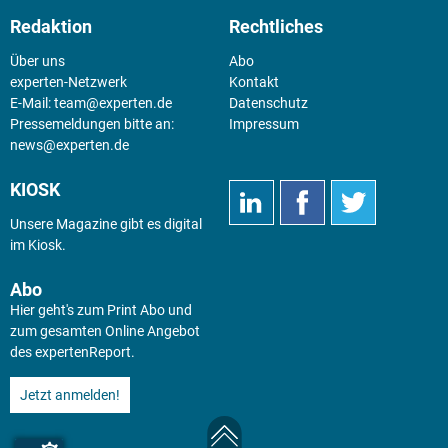
Redaktion
Rechtliches
Über uns
Abo
experten-Netzwerk
Kontakt
E-Mail:
team@experten.de
Datenschutz
Pressemeldungen bitte an:
Impressum
news@experten.de
KIOSK
Unsere Magazine gibt es digital
im
Kiosk
.
Abo
Hier geht's zum Print Abo und
zum gesamten Online Angebot
des expertenReport.
Jetzt anmelden!