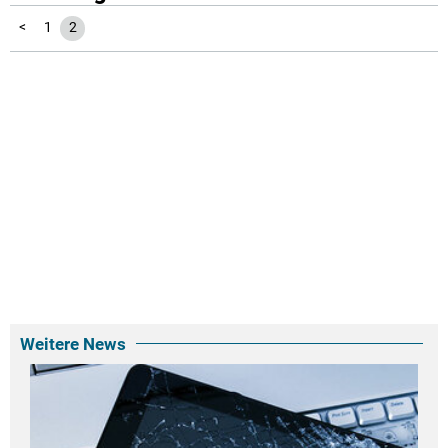
<
1
2
Weitere News