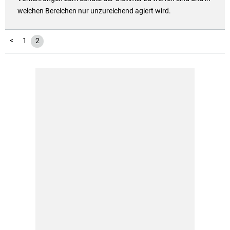
welchen Bereichen nur unzureichend agiert wird.
<
1
2