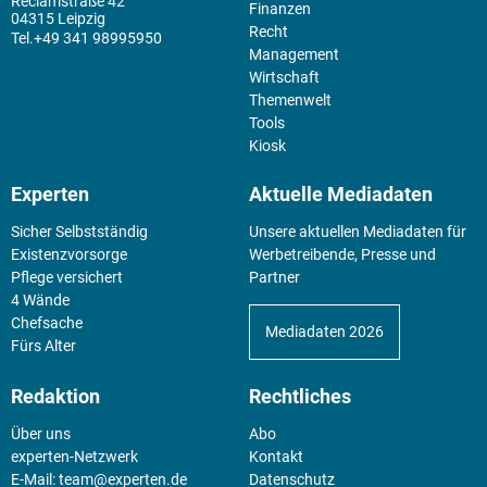
Reclamstraße 42
Finanzen
04315 Leipzig
Recht
+49 341 98995950
Management
Wirtschaft
Themenwelt
Tools
Kiosk
Experten
Aktuelle Mediadaten
Sicher Selbstständig
Unsere aktuellen Mediadaten für
Existenz­vorsorge
Werbetreibende, Presse und
Pflege versichert
Partner
4 Wände
Chefsache
Mediadaten 2026
Fürs Alter
Redaktion
Rechtliches
Über uns
Abo
experten-Netzwerk
Kontakt
E-Mail:
team@experten.de
Datenschutz