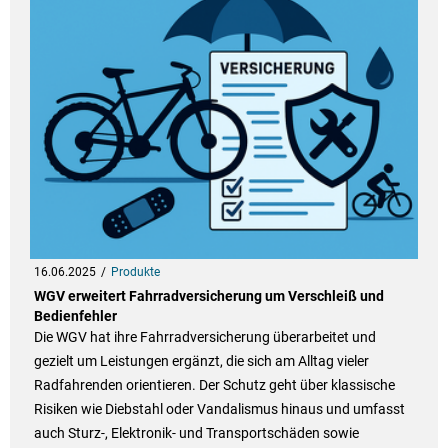
16.06.2025
Produkte
WGV erweitert Fahrradversicherung um Verschleiß und
Bedienfehler
Die WGV hat ihre Fahrradversicherung überarbeitet und
gezielt um Leistungen ergänzt, die sich am Alltag vieler
Radfahrenden orientieren. Der Schutz geht über klassische
Risiken wie Diebstahl oder Vandalismus hinaus und umfasst
auch Sturz-, Elektronik- und Transportschäden sowie