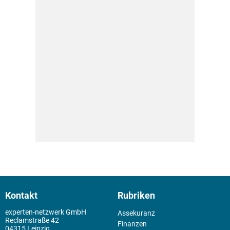
Kontakt
Rubriken
experten-netzwerk GmbH
Assekuranz
Reclamstraße 42
Finanzen
04315 Leipzig