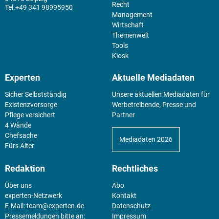
Recht
+49 341 98995950
Management
Wirtschaft
Themenwelt
Tools
Kiosk
Experten
Aktuelle Mediadaten
Sicher Selbstständig
Unsere aktuellen Mediadaten für
Existenz­vorsorge
Werbetreibende, Presse und
Pflege versichert
Partner
4 Wände
Chefsache
Mediadaten 2026
Fürs Alter
Redaktion
Rechtliches
Über uns
Abo
experten-Netzwerk
Kontakt
E-Mail:
team@experten.de
Datenschutz
Pressemeldungen bitte an:
Impressum