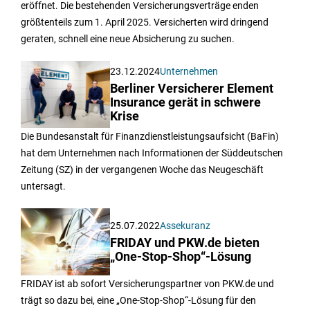
eröffnet. Die bestehenden Versicherungsverträge enden
größtenteils zum 1. April 2025. Versicherten wird dringend
geraten, schnell eine neue Absicherung zu suchen.
23.12.2024
Unternehmen
Berliner Versicherer Element
Insurance gerät in schwere
Krise
Die Bundesanstalt für Finanzdienstleistungsaufsicht (BaFin)
hat dem Unternehmen nach Informationen der Süddeutschen
Zeitung (SZ) in der vergangenen Woche das Neugeschäft
untersagt.
25.07.2022
Assekuranz
FRIDAY und PKW.de bieten
„One-Stop-Shop“-Lösung
FRIDAY ist ab sofort Versicherungspartner von PKW.de und
trägt so dazu bei, eine „One-Stop-Shop“-Lösung für den