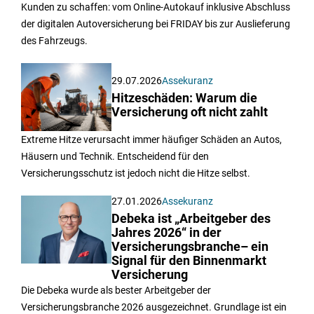
Kunden zu schaffen: vom Online-Autokauf inklusive Abschluss
der digitalen Autoversicherung bei FRIDAY bis zur Auslieferung
des Fahrzeugs.
29.07.2026
Assekuranz
Hitzeschäden: Warum die
Versicherung oft nicht zahlt
Extreme Hitze verursacht immer häufiger Schäden an Autos,
Häusern und Technik. Entscheidend für den
Versicherungsschutz ist jedoch nicht die Hitze selbst.
27.01.2026
Assekuranz
Debeka ist „Arbeitgeber des
Jahres 2026“ in der
Versicherungsbranche– ein
Signal für den Binnenmarkt
Versicherung
Die Debeka wurde als bester Arbeitgeber der
Versicherungsbranche 2026 ausgezeichnet. Grundlage ist ein