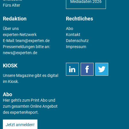
Mediadaten 2026
Fürs Alter
Redaktion
Rechtliches
Über uns
Abo
experten-Netzwerk
Kontakt
E-Mail:
team@experten.de
Datenschutz
Pressemeldungen bitte an:
Impressum
news@experten.de
KIOSK
Unsere Magazine gibt es digital
im
Kiosk
.
Abo
Hier geht's zum Print Abo und
zum gesamten Online Angebot
des expertenReport.
Jetzt anmelden!