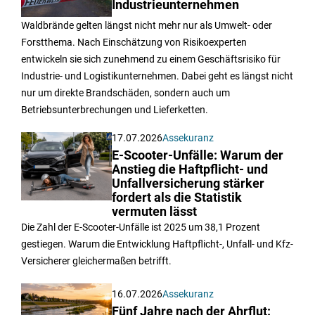
Industrieunternehmen
Waldbrände gelten längst nicht mehr nur als Umwelt- oder
Forstthema. Nach Einschätzung von Risikoexperten
entwickeln sie sich zunehmend zu einem Geschäftsrisiko für
Industrie- und Logistikunternehmen. Dabei geht es längst nicht
nur um direkte Brandschäden, sondern auch um
Betriebsunterbrechungen und Lieferketten.
17.07.2026
Assekuranz
E-Scooter-Unfälle: Warum der
Anstieg die Haftpflicht- und
Unfallversicherung stärker
fordert als die Statistik
vermuten lässt
Die Zahl der E-Scooter-Unfälle ist 2025 um 38,1 Prozent
gestiegen. Warum die Entwicklung Haftpflicht-, Unfall- und Kfz-
Versicherer gleichermaßen betrifft.
16.07.2026
Assekuranz
Fünf Jahre nach der Ahrflut: