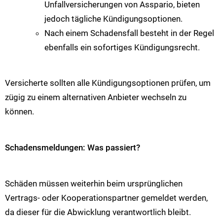
Unfallversicherungen von Asspario, bieten
jedoch tägliche Kündigungsoptionen.
Nach einem Schadensfall besteht in der Regel
ebenfalls ein sofortiges Kündigungsrecht.
Versicherte sollten alle Kündigungsoptionen prüfen, um
zügig zu einem alternativen Anbieter wechseln zu
können.
Schadensmeldungen: Was passiert?
Schäden müssen weiterhin beim ursprünglichen
Vertrags- oder Kooperationspartner gemeldet werden,
da dieser für die Abwicklung verantwortlich bleibt.