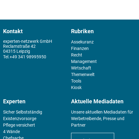
Kontakt
Rubriken
experten-netzwerk GmbH
Assekuranz
Reclamstraße 42
Finanzen
04315 Leipzig
Recht
+49 341 98995950
Management
Wirtschaft
Themenwelt
Tools
Kiosk
Experten
Aktuelle Mediadaten
Sicher Selbstständig
Unsere aktuellen Mediadaten für
Existenz­vorsorge
Werbetreibende, Presse und
Pflege versichert
Partner
4 Wände
Chefsache