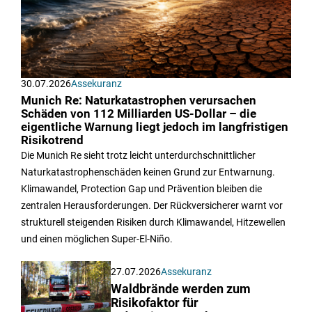
30.07.2026
Assekuranz
Munich Re: Naturkatastrophen verursachen
Schäden von 112 Milliarden US-Dollar – die
eigentliche Warnung liegt jedoch im langfristigen
Risikotrend
Die Munich Re sieht trotz leicht unterdurchschnittlicher
Naturkatastrophenschäden keinen Grund zur Entwarnung.
Klimawandel, Protection Gap und Prävention bleiben die
zentralen Herausforderungen. Der Rückversicherer warnt vor
strukturell steigenden Risiken durch Klimawandel, Hitzewellen
und einen möglichen Super-El-Niño.
27.07.2026
Assekuranz
Waldbrände werden zum
Risikofaktor für