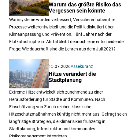
Warum das größte Risiko das
Vergessen sein könnte
Warnsysteme wurden verbessert, Versicherer haben ihre
Prozesse weiterentwickelt und die Politik diskutiert über
Klimaanpassung und Prävention. Fünf Jahre nach der
Flutkatastrophe im Ahrtal bleibt dennoch eine entscheidende
Frage: Wie dauerhaft sind die Lehren aus dem Juli 2021?
15.07.2026
Assekuranz
Hitze verändert die
Stadtplanung
Extreme Hitze entwickelt sich zunehmend zu einer
Herausforderung für Städte und Kommunen. Nach
Einschätzung von Zurich reichen klassische
Hitzeschutzmaßnahmen künftig nicht mehr aus. Gefragt seien
langfristige Strategien, die Klimarisiken frühzeitig in
Stadtplanung, Infrastruktur und kommunales
Risikomanagement integrieren.