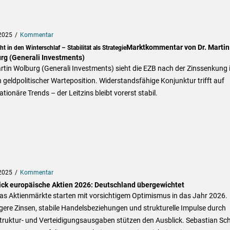
2025
Kommentar
Marktkommentar von Dr. Martin
t in den Winterschlaf – Stabilität als Strategie
rg (Generali Investments)
rtin Wolburg (Generali Investments) sieht die EZB nach der Zinssenkung 
n geldpolitischer Warteposition. Widerstandsfähige Konjunktur trifft auf
lationäre Trends – der Leitzins bleibt vorerst stabil.
2025
Kommentar
ick europäische Aktien 2026: Deutschland übergewichtet
as Aktienmärkte starten mit vorsichtigem Optimismus in das Jahr 2026.
gere Zinsen, stabile Handelsbeziehungen und strukturelle Impulse durch
truktur- und Verteidigungsausgaben stützen den Ausblick. Sebastian Sch