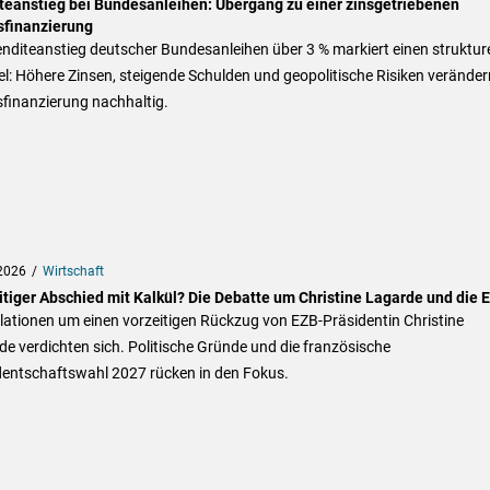
teanstieg bei Bundesanleihen: Übergang zu einer zinsgetriebenen
sfinanzierung
nditeanstieg deutscher Bundesanleihen über 3 % markiert einen strukture
: Höhere Zinsen, steigende Schulden und geopolitische Risiken veränder
finanzierung nachhaltig.
2026
Wirtschaft
itiger Abschied mit Kalkül? Die Debatte um Christine Lagarde und die 
ationen um einen vorzeitigen Rückzug von EZB-Präsidentin Christine
e verdichten sich. Politische Gründe und die französische
dentschaftswahl 2027 rücken in den Fokus.