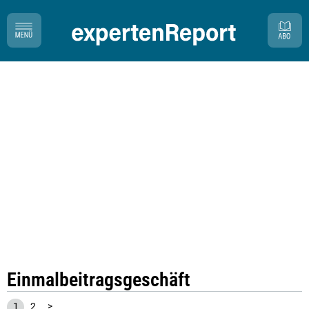
Einmalbeitragsgeschäft
1
2
>