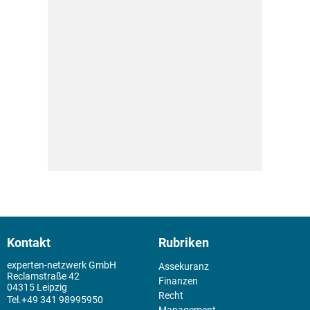
Kontakt
Rubriken
experten-netzwerk GmbH
Assekuranz
Reclamstraße 42
Finanzen
04315 Leipzig
Recht
+49 341 98995950
Management