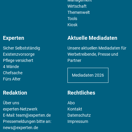
Wirtschaft
Themenwelt
Tools
Kiosk
Experten
Aktuelle Mediadaten
Sicher Selbstständig
Unsere aktuellen Mediadaten für
Existenz­vorsorge
Werbetreibende, Presse und
Pflege versichert
Partner
4 Wände
Chefsache
Mediadaten 2026
Fürs Alter
Redaktion
Rechtliches
Über uns
Abo
experten-Netzwerk
Kontakt
E-Mail:
team@experten.de
Datenschutz
Pressemeldungen bitte an:
Impressum
news@experten.de