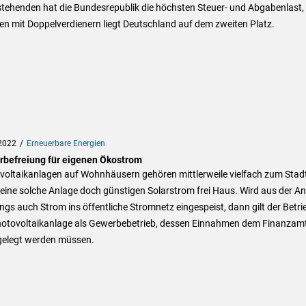
stehenden hat die Bundesrepublik die höchsten Steuer- und Abgabenlast, 
en mit Doppelverdienern liegt Deutschland auf dem zweiten Platz.
2022
Erneuerbare Energien
rbefreiung für eigenen Ökostrom
voltaikanlagen auf Wohnhäusern gehören mittlerweile vielfach zum Stadt
t eine solche Anlage doch günstigen Solarstrom frei Haus. Wird aus der A
ings auch Strom ins öffentliche Stromnetz eingespeist, dann gilt der Betri
hotovoltaikanlage als Gewerbebetrieb, dessen Einnahmen dem Finanzam
gelegt werden müssen.