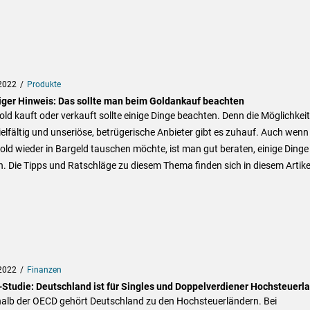
2022
Produkte
iger Hinweis: Das sollte man beim Goldankauf beachten
ld kauft oder verkauft sollte einige Dinge beachten. Denn die Möglichkei
ielfältig und unseriöse, betrügerische Anbieter gibt es zuhauf. Auch wen
old wieder in Bargeld tauschen möchte, ist man gut beraten, einige Dinge
. Die Tipps und Ratschläge zu diesem Thema finden sich in diesem Artike
2022
Finanzen
Studie: Deutschland ist für Singles und Doppelverdiener Hochsteuerl
halb der OECD gehört Deutschland zu den Hochsteuerländern. Bei