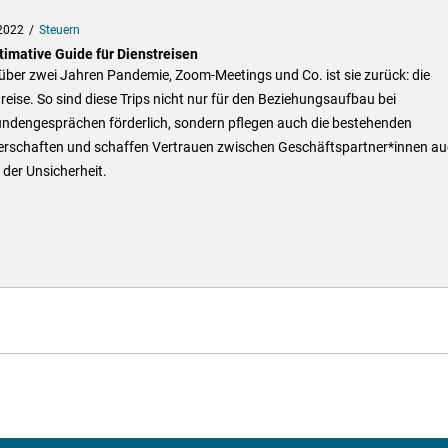
2022
Steuern
timative Guide für Dienstreisen
ber zwei Jahren Pandemie, Zoom-Meetings und Co. ist sie zurück: die
reise. So sind diese Trips nicht nur für den Beziehungsaufbau bei
ndengesprächen förderlich, sondern pflegen auch die bestehenden
erschaften und schaffen Vertrauen zwischen Geschäftspartner*innen au
 der Unsicherheit.