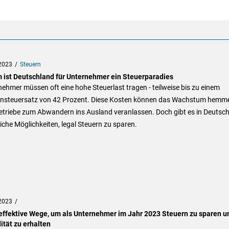
2023
Steuern
 ist Deutschland für Unternehmer ein Steuerparadies
ehmer müssen oft eine hohe Steuerlast tragen - teilweise bis zu einem
ensteuersatz von 42 Prozent. Diese Kosten können das Wachstum hemm
etriebe zum Abwandern ins Ausland veranlassen. Doch gibt es in Deutsc
iche Möglichkeiten, legal Steuern zu sparen.
2023
effektive Wege, um als Unternehmer im Jahr 2023 Steuern zu sparen u
ität zu erhalten