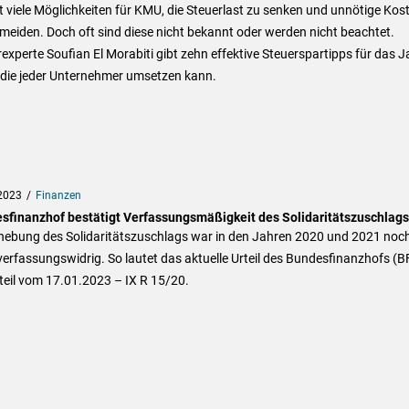
t viele Möglichkeiten für KMU, die Steuerlast zu senken und unnötige Kos
meiden. Doch oft sind diese nicht bekannt oder werden nicht beachtet.
experte Soufian El Morabiti gibt zehn effektive Steuerspartipps für das J
 die jeder Unternehmer umsetzen kann.
2023
Finanzen
sfinanzhof bestätigt Verfassungsmäßigkeit des Solidaritätszuschlags
rhebung des Solidaritätszuschlags war in den Jahren 2020 und 2021 noc
verfassungswidrig. So lautet das aktuelle Urteil des Bundesfinanzhofs (B
teil vom 17.01.2023 – IX R 15/20.