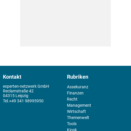
Kontakt
Rubriken
experten-netzwerk GmbH
Assekuranz
Reclamstraße 42
Finanzen
04315 Leipzig
Recht
+49 341 98995950
Management
Wirtschaft
Themenwelt
Tools
Kiosk