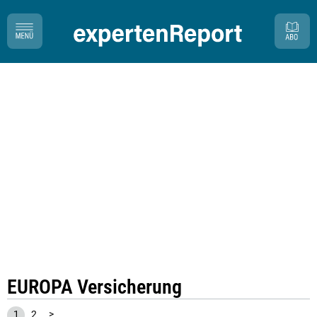
EUROPA Versicherung
1
2
>