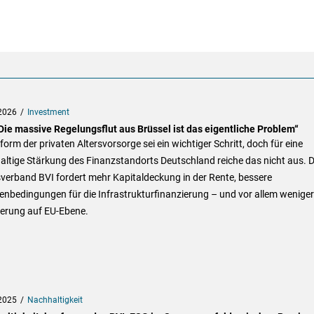
2026
Investment
„Die massive Regelungsflut aus Brüssel ist das eigentliche Problem“
form der privaten Altersvorsorge sei ein wichtiger Schritt, doch für eine
ltige Stärkung des Finanzstandorts Deutschland reiche das nicht aus. D
verband BVI fordert mehr Kapitaldeckung in der Rente, bessere
nbedingungen für die Infrastrukturfinanzierung – und vor allem weniger
ierung auf EU-Ebene.
2025
Nachhaltigkeit