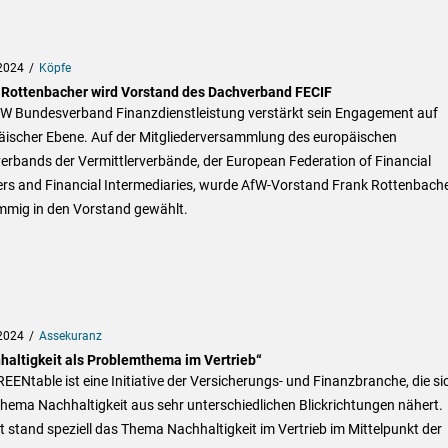
2024
Köpfe
 Rottenbacher wird Vorstand des Dachverband FECIF
fW Bundesverband Finanzdienstleistung verstärkt sein Engagement auf
äischer Ebene. Auf der Mitgliederversammlung des europäischen
erbands der Vermittlerverbände, der European Federation of Financial
ers and Financial Intermediaries, wurde AfW-Vorstand Frank Rottenbach
immig in den Vorstand gewählt.
2024
Assekuranz
haltigkeit als Problemthema im Vertrieb“
EENtable ist eine Initiative der Versicherungs- und Finanzbranche, die si
ema Nachhaltigkeit aus sehr unterschiedlichen Blickrichtungen nähert.
t stand speziell das Thema Nachhaltigkeit im Vertrieb im Mittelpunkt der