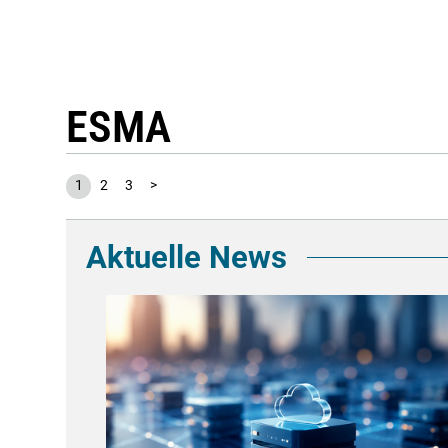
ESMA
1
2
3
>
Aktuelle News