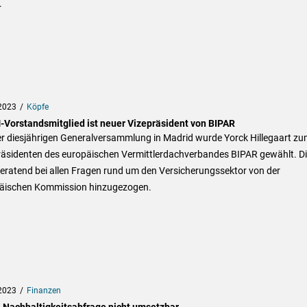
.
2023
Köpfe
Vorstandsmitglied ist neuer Vizepräsident von BIPAR
er diesjährigen Generalversammlung in Madrid wurde Yorck Hillegaart z
räsidenten des europäischen Vermittlerdachverbandes BIPAR gewählt. Di
eratend bei allen Fragen rund um den Versicherungssektor von der
äischen Kommission hinzugezogen.
2023
Finanzen
-Nachhaltigkeitsabfrage nicht umsetzbar