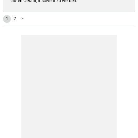
laufen Gefahr, insolvent zu werden.
1
2
>