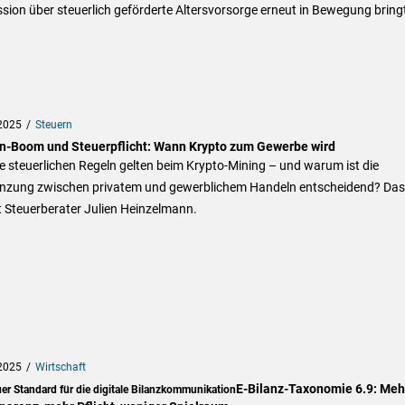
sion über steuerlich geförderte Altersvorsorge erneut in Bewegung bring
2025
Steuern
in-Boom und Steuerpflicht: Wann Krypto zum Gewerbe wird
 steuerlichen Regeln gelten beim Krypto-Mining – und warum ist die
nzung zwischen privatem und gewerblichem Handeln entscheidend? Das
t Steuerberater Julien Heinzelmann.
2025
Wirtschaft
E-Bilanz-Taxonomie 6.9: Meh
er Standard für die digitale Bilanzkommunikation