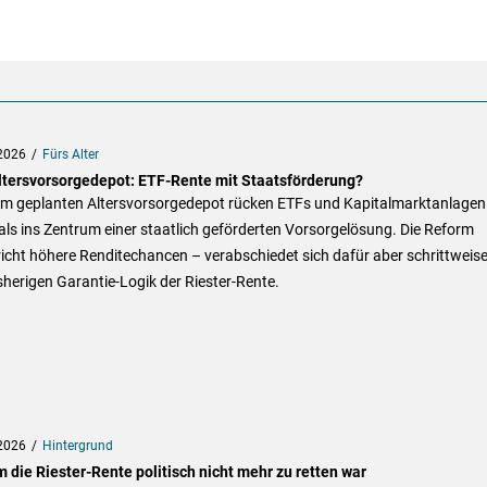
2026
Fürs Alter
ltersvorsorgedepot: ETF-Rente mit Staatsförderung?
em geplanten Altersvorsorgedepot rücken ETFs und Kapitalmarktanlagen
ls ins Zentrum einer staatlich geförderten Vorsorgelösung. Die Reform
icht höhere Renditechancen – verabschiedet sich dafür aber schrittweis
sherigen Garantie-Logik der Riester-Rente.
2026
Hintergrund
 die Riester-Rente politisch nicht mehr zu retten war