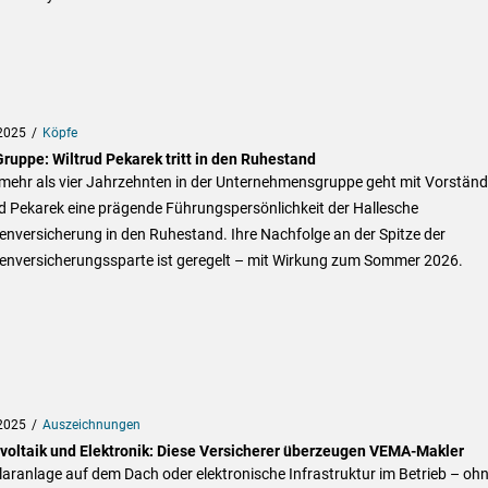
2025
Köpfe
ruppe: Wiltrud Pekarek tritt in den Ruhestand
mehr als vier Jahrzehnten in der Unternehmensgruppe geht mit Vorständ
d Pekarek eine prägende Führungspersönlichkeit der Hallesche
nversicherung in den Ruhestand. Ihre Nachfolge an der Spitze der
enversicherungssparte ist geregelt – mit Wirkung zum Sommer 2026.
2025
Auszeichnungen
voltaik und Elektronik: Diese Versicherer überzeugen VEMA-Makler
aranlage auf dem Dach oder elektronische Infrastruktur im Betrieb – oh