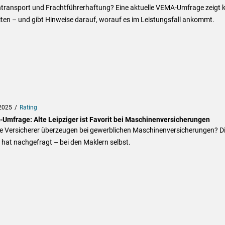
transport und Frachtführerhaftung? Eine aktuelle VEMA-Umfrage zeigt k
ten – und gibt Hinweise darauf, worauf es im Leistungsfall ankommt.
2025
Rating
Umfrage: Alte Leipziger ist Favorit bei Maschinenversicherungen
e Versicherer überzeugen bei gewerblichen Maschinenversicherungen? D
hat nachgefragt – bei den Maklern selbst.