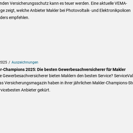
nden Versicherungsschutz kann es teuer werden. Eine aktuelle VEMA-
e zeigt, welche Anbieter Makler bei Photovoltaik- und Elektronikpolicen
ders empfehlen.
2025
Auszeichnungen
r-Champions 2025: Die besten Gewerbesachversicherer für Makler
e Gewerbesachversicherer bieten Maklern den besten Service? ServiceVa
as Versicherungsmagazin haben in ihrer jährlichen Makler-Champions-St
rvicebesten Anbieter gekürt.