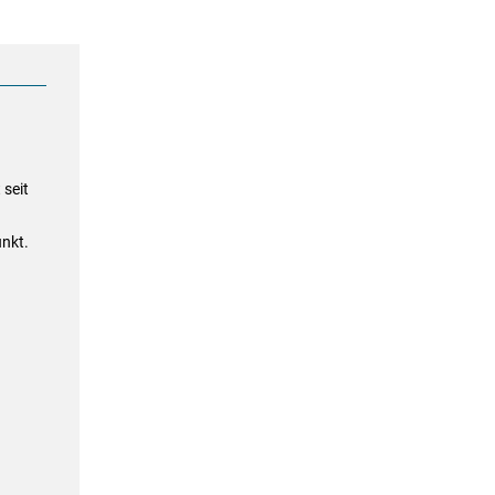
seit
nkt.