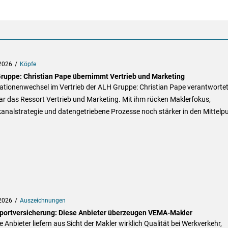
2026
Köpfe
ruppe: Christian Pape übernimmt Vertrieb und Marketing
tionenwechsel im Vertrieb der ALH Gruppe: Christian Pape verantwortet 
r das Ressort Vertrieb und Marketing. Mit ihm rücken Maklerfokus,
nalstrategie und datengetriebene Prozesse noch stärker in den Mittelpu
2026
Auszeichnungen
portversicherung: Diese Anbieter überzeugen VEMA-Makler
 Anbieter liefern aus Sicht der Makler wirklich Qualität bei Werkverkehr,