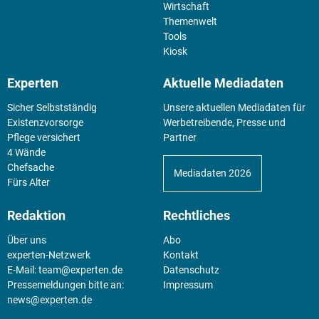
Wirtschaft
Themenwelt
Tools
Kiosk
Experten
Aktuelle Mediadaten
Sicher Selbstständig
Unsere aktuellen Mediadaten für
Existenz­vorsorge
Werbetreibende, Presse und
Pflege versichert
Partner
4 Wände
Chefsache
Mediadaten 2026
Fürs Alter
Redaktion
Rechtliches
Über uns
Abo
experten-Netzwerk
Kontakt
E-Mail:
team@experten.de
Datenschutz
Pressemeldungen bitte an:
Impressum
news@experten.de