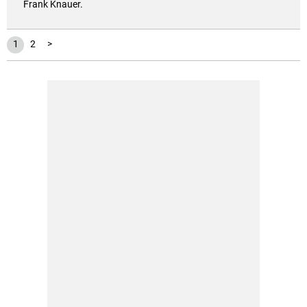
Frank Knauer.
1
2
>