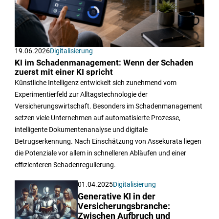
19.06.2026
Digitalisierung
KI im Schadenmanagement: Wenn der Schaden
zuerst mit einer KI spricht
Künstliche Intelligenz entwickelt sich zunehmend vom
Experimentierfeld zur Alltagstechnologie der
Versicherungswirtschaft. Besonders im Schadenmanagement
setzen viele Unternehmen auf automatisierte Prozesse,
intelligente Dokumentenanalyse und digitale
Betrugserkennung. Nach Einschätzung von Assekurata liegen
die Potenziale vor allem in schnelleren Abläufen und einer
effizienteren Schadenregulierung.
01.04.2025
Digitalisierung
Generative KI in der
Versicherungsbranche:
Zwischen Aufbruch und