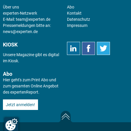
Über uns
Abo
experten-Netzwerk
Kontakt
E-Mail:
team@experten.de
Datenschutz
Pressemeldungen bitte an:
Impressum
news@experten.de
KIOSK
Unsere Magazine gibt es digital
im
Kiosk
.
Abo
Hier geht's zum Print Abo und
zum gesamten Online Angebot
des expertenReport.
Jetzt anmelden!