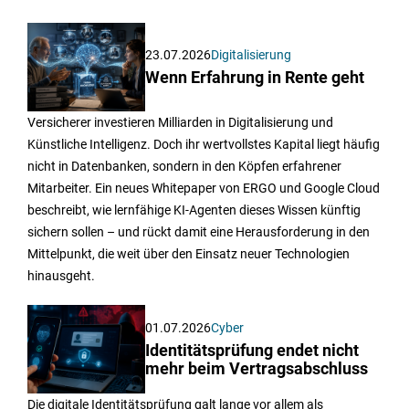
23.07.2026
Digitalisierung
Wenn Erfahrung in Rente geht
Versicherer investieren Milliarden in Digitalisierung und
Künstliche Intelligenz. Doch ihr wertvollstes Kapital liegt häufig
nicht in Datenbanken, sondern in den Köpfen erfahrener
Mitarbeiter. Ein neues Whitepaper von ERGO und Google Cloud
beschreibt, wie lernfähige KI-Agenten dieses Wissen künftig
sichern sollen – und rückt damit eine Herausforderung in den
Mittelpunkt, die weit über den Einsatz neuer Technologien
hinausgeht.
01.07.2026
Cyber
Identitätsprüfung endet nicht
mehr beim Vertragsabschluss
Die digitale Identitätsprüfung galt lange vor allem als