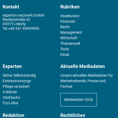
Kontakt
Rubriken
experten-netzwerk GmbH
Assekuranz
Reclamstraße 42
Finanzen
04315 Leipzig
Recht
+49 341 98995950
Management
Wirtschaft
Themenwelt
Tools
Kiosk
Experten
Aktuelle Mediadaten
Sicher Selbstständig
Unsere aktuellen Mediadaten für
Existenz­vorsorge
Werbetreibende, Presse und
Pflege versichert
Partner
4 Wände
Chefsache
Mediadaten 2026
Fürs Alter
Redaktion
Rechtliches