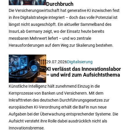
Durchbruch
Die Versicherungswirtschaft hat generative KI inzwischen fest
in ihre Digitalstrategie integriert – doch das volle Potenzial ist
längst nicht ausgeschöpft. Ein aktueller Sammelband des
InsurLab Germany zeigt, wo der Einsatz heute bereits
messbaren Mehrwert liefert – und wo zentrale
Herausforderungen auf dem Weg zur Skalierung bestehen.
29.07.2026
Digitalisierung
KI verlässt das Innovationslabor
– und wird zum Aufsichtsthema
Künstliche Intelligenz hält zunehmend Einzug in die
Kernprozesse von Banken und Versicherern. Mit dem
Inkrafttreten des deutschen Durchführungsgesetzes zur
europäischen KI-Verordnung erhält die BaFin nun neue
Aufgaben bei der Überwachung entsprechender Systeme. Die
Aufsicht versteht ihre Rolle dabei ausdrücklich nicht als
Innovationsbremse.