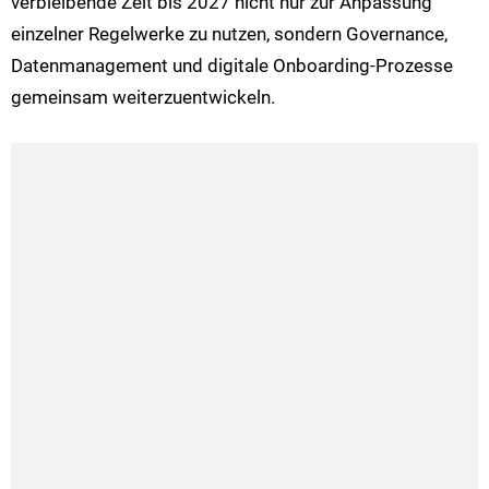
verbleibende Zeit bis 2027 nicht nur zur Anpassung
einzelner Regelwerke zu nutzen, sondern Governance,
Datenmanagement und digitale Onboarding-Prozesse
gemeinsam weiterzuentwickeln.