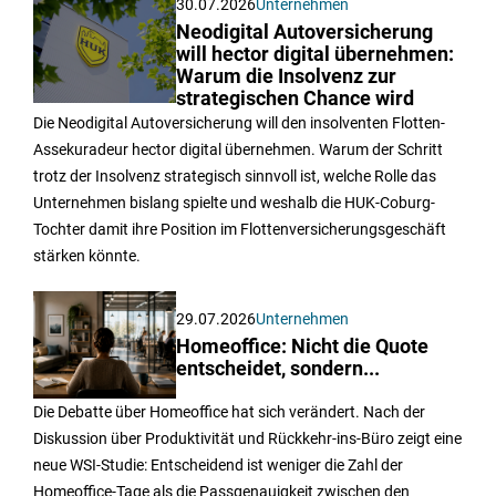
30.07.2026
Unternehmen
Neodigital Autoversicherung
will hector digital übernehmen:
Warum die Insolvenz zur
strategischen Chance wird
Die Neodigital Autoversicherung will den insolventen Flotten-
Assekuradeur hector digital übernehmen. Warum der Schritt
trotz der Insolvenz strategisch sinnvoll ist, welche Rolle das
Unternehmen bislang spielte und weshalb die HUK-Coburg-
Tochter damit ihre Position im Flottenversicherungsgeschäft
stärken könnte.
29.07.2026
Unternehmen
Homeoffice: Nicht die Quote
entscheidet, sondern...
Die Debatte über Homeoffice hat sich verändert. Nach der
Diskussion über Produktivität und Rückkehr-ins-Büro zeigt eine
neue WSI-Studie: Entscheidend ist weniger die Zahl der
Homeoffice-Tage als die Passgenauigkeit zwischen den