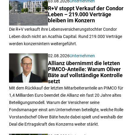
03.08.2026
Unternehmen
R+V stoppt Verkauf der Condor
Leben – 219.000 Verträge
bleiben im Konzern
Die R+V verkauft ihre Lebensversicherungstochter Condor
Leben doch nicht an Acathia Capital. Rund 219.000 Verträge
werden konzernintern weitergeführt.
02.08.2026
Unternehmen
Allianz übernimmt die letzten
PIMCO-Anteile: Warum Oliver
Bäte auf vollständige Kontrolle
setzt
Mit dem Rückkauf der letzten Mitarbeiteranteile an PIMCO für
1,4 Milliarden Euro beendet die Allianz ein fast 20 Jahre altes
Beteiligungsmodell. Warum der Versicherer seine
Fondsmanager einst am Unternehmen beteiligte, welche Rolle
Vorstandschef Oliver Bäte heute dabei spielt und weshalb der
Deal die Ertragskraft des Konzerns weiter stärkt.