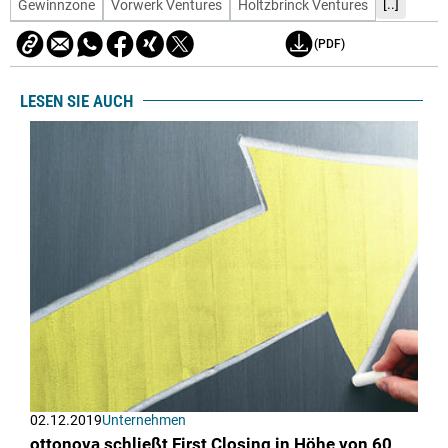
[..]
Gewinnzone
Vorwerk Ventures
Holtzbrinck Ventures
(PDF)
LESEN SIE AUCH
02.12.2019
Unternehmen
ottonova schließt First Closing in Höhe von 60