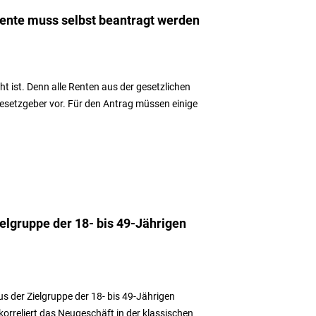
Rente muss selbst beantragt werden
t ist. Denn alle Renten aus der gesetzlichen
Gesetzgeber vor. Für den Antrag müssen einige
elgruppe der 18- bis 49-Jährigen
s der Zielgruppe der 18- bis 49-Jährigen
orreliert das Neugeschäft in der klassischen