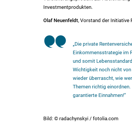
Investmentprodukten.
Olaf Neuenfeldt
, Vorstand der Initiative
„Die private Rentenversich
Einkommensstrategie im R
und somit Lebensstandard
Wichtigkeit noch nicht vo
wieder überrascht, wie we
Themen richtig einordnen
garantierte Einnahmen!“
Bild: © radachynskyi / fotolia.com