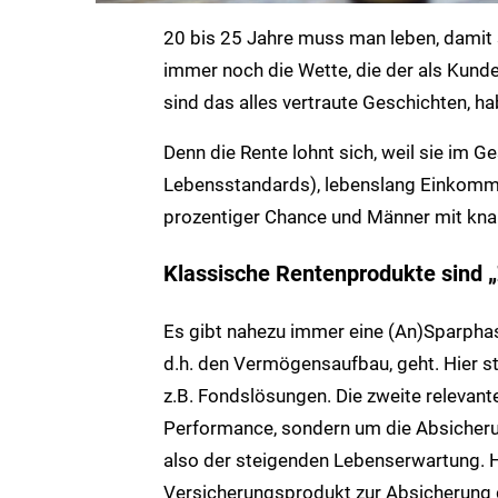
20 bis 25 Jahre muss man leben, damit si
immer noch die Wette, die der als Kunde 
sind das alles vertraute Geschichten, ha
Denn die Rente lohnt sich, weil sie im
Lebensstandards), lebenslang Einkommen
prozentiger Chance und Männer mit kna
Klassische Rentenprodukte sind 
Es gibt nahezu immer eine (An)Sparphase
d.h. den Vermögensaufbau, geht. Hier 
z.B. Fondslösungen. Die zweite relevant
Performance, sondern um die Absicherun
also der steigenden Lebenserwartung. Hi
Versicherungsprodukt zur Absicherung d