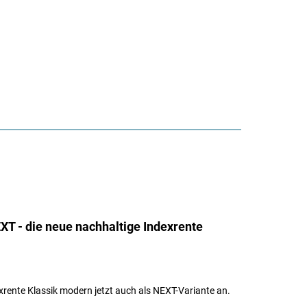
T - die neue nachhaltige Indexrente
ente Klassik modern jetzt auch als NEXT-Variante an.