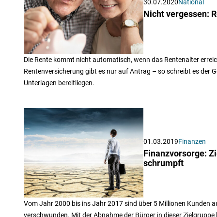
30.07.2020
National
Nicht vergessen: 
Die Rente kommt nicht automatisch, wenn das Rentenalter erreich
Rentenversicherung gibt es nur auf Antrag – so schreibt es der 
Unterlagen bereitliegen.
01.03.2019
Finanzen
Finanzvorsorge: Zi
schrumpft
Vom Jahr 2000 bis ins Jahr 2017 sind über 5 Millionen Kunden au
verschwunden. Mit der Abnahme der Bürger in dieser Zielgruppe k