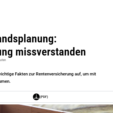
tandsplanung:
ung missverstanden
nuten
ichtige Fakten zur Rentenversicherung auf, um mit
äumen.
(PDF)