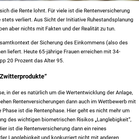
ch die Rente lohnt. Für viele ist die Rentenversicherung
stets verliert. Aus Sicht der Initiative Ruhestandsplanung
ben aber nichts mit Fakten und der Realität zu tun.
 Gesamtkontext der Sicherung des Einkommens (also des
 liefert. Heute 65-jährige Frauen erreichen mit 34-
pp 20 Prozent das Alter 95.
„Zwitterprodukte“
, in der es natürlich um die Wertentwicklung der Anlage,
stehen Rentenversicherungen dann auch im Wettbewerb mit
e Phase ist die Rentenphase. Hier geht es nicht mehr um
g des wichtigen biometrischen Risikos „Langlebigkeit“,
er ist die Rentenversicherung dann ein reines
er Langlebigkeit und konkurriert nicht mit anderen