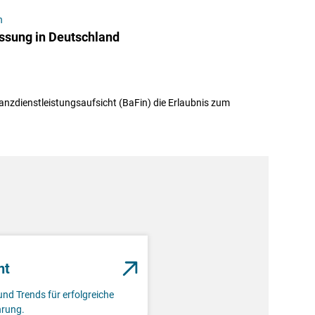
n
assung in Deutschland
anzdienstleistungsaufsicht (BaFin) die Erlaubnis zum
nt
und Trends für erfolgreiche
rung.