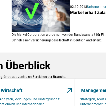
02.10.2018
Unternehme
Markel erhält Zul
Die Markel Corporation wurde nun von der Bundesanstalt für Fin
Betrieb einer Versicherungsgesellschaft in Deutschland erteilt.
 Überblick
ergründe aus zentralen Bereichen der Branche.
Wirtschaft
Manageme
Analysen, Meldungen und Hintergründe zu
Strategien, Tools 
nationalen und internationalen
Unternehmensfüh