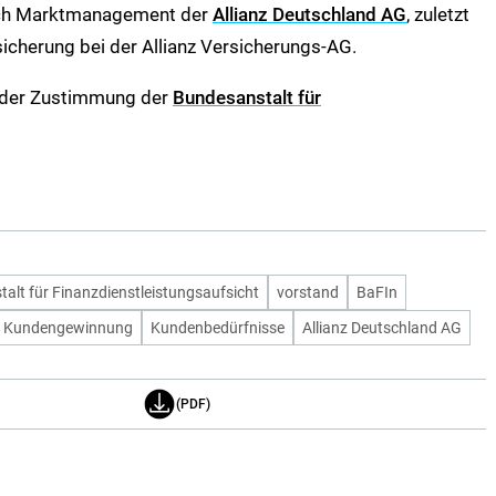
eich Marktmanagement der
Allianz Deutschland AG
, zuletzt
sicherung bei der Allianz Versicherungs-AG.
h der Zustimmung der
Bundesanstalt für
alt für Finanzdienstleistungsaufsicht
vorstand
BaFIn
Kundengewinnung
Kundenbedürfnisse
Allianz Deutschland AG
(PDF)