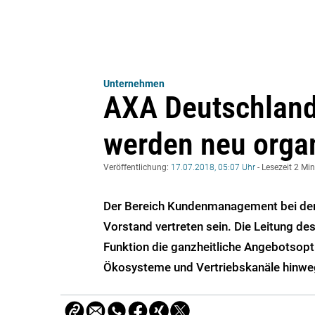
Unternehmen
AXA Deutschland
werden neu organ
Veröffentlichung:
17.07.2018, 05:07 Uhr
- Lesezeit 2 Mi
Der Bereich Kundenmanagement bei de
Vorstand vertreten sein. Die Leitung de
Funktion die ganzheitliche Angebotsop
Ökosysteme und Vertriebskanäle hinweg