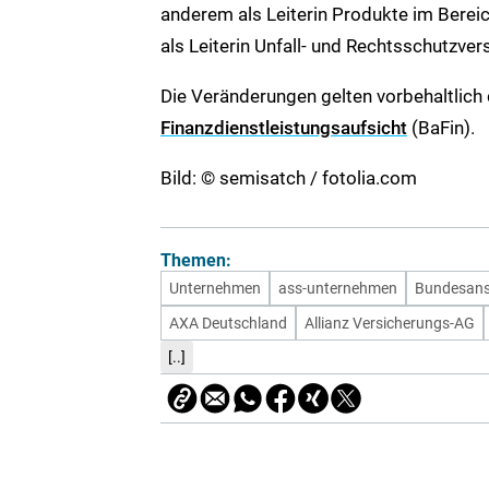
anderem als Leiterin Produkte im Ber
als Leiterin Unfall- und Rechtsschutzver
Die Veränderungen gelten vorbehaltlic
Finanzdienstleistungsaufsicht
(BaFin).
Bild: © semisatch / fotolia.com
Themen:
Unternehmen
ass-unternehmen
Bundesanst
AXA Deutschland
Allianz Versicherungs-AG
[..]