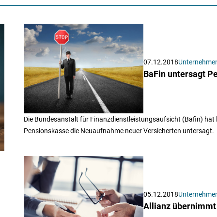
07.12.2018
Unternehme
BaFin untersagt P
Die Bundesanstalt für Finanzdienstleistungsaufsicht (Bafin) hat 
Pensionskasse die Neuaufnahme neuer Versicherten untersagt.
05.12.2018
Unternehme
Allianz übernimmt