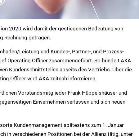
ion 2020 wird damit der gestiegenen Bedeutung von
 Rechnung getragen.
haden/Leistung und Kunden-, Partner-, und Prozess-
hief Operating Officer zusammengeführt. So bündelt AXA
en Kundenschnittstellen abseits des Vertriebs. Über die
ing Officer wird AXA zeitnah informieren.
ortlichen Vorstandsmitglieder Frank Hüppelshäuser und
egenseitigen Einvernehmen verlassen und sich neuen
Ressorts Kundenmanagement spätestens zum 1. Januar
 in verschiedenen Positionen bei der Allianz tätig, unter