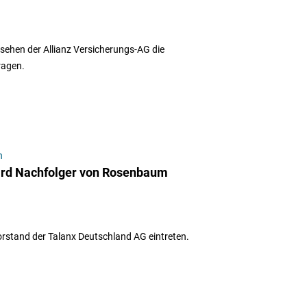
gesehen der Allianz Versicherungs-AG die
ragen.
n
ird Nachfolger von Rosenbaum
orstand der Talanx Deutschland AG eintreten.