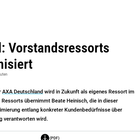
: Vorstandsressorts
isiert
nuten
r
AXA Deutschland
wird in Zukunft als eigenes Ressort im
s Ressorts übernimmt Beate Heinisch, die in dieser
timierung entlang konkreter Kundenbedürfnisse über
 verantworten wird.
(PDF)