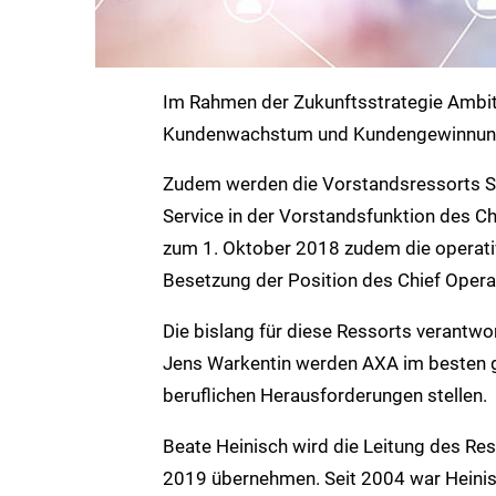
Im Rahmen der Zukunftsstrategie Ambit
Kundenwachstum und Kundengewinnung
Zudem werden die Vorstandsressorts Sc
Service in der Vorstandsfunktion des C
zum 1. Oktober 2018 zudem die operativ
Besetzung der Position des Chief Operat
Die bislang für diese Ressorts verantw
Jens Warkentin werden AXA im besten g
beruflichen Herausforderungen stellen.
Beate Heinisch wird die Leitung des 
2019 übernehmen. Seit 2004 war Heinisch