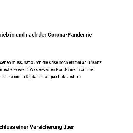
rieb in und nach der Corona-Pandemie
ussehen muss, hat durch die Krise noch einmal an Brisanz
nfest erwiesen? Was erwarten Kund*innen von ihrer
lich zu einem Digitalisierungsschub auch im
schluss einer Versicherung über