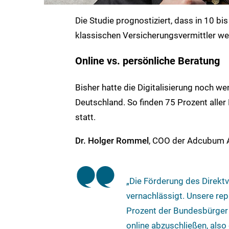
Die Studie prognostiziert, dass in 10 bi
klassischen Versicherungsvermittler we
Online vs. persönliche Beratung
Bisher hatte die Digitalisierung noch w
Deutschland. So finden 75 Prozent alle
statt.
Dr. Holger Rommel
, COO der Adcubum AG
„Die Förderung des Direkt
vernachlässigt. Unsere re
Prozent der Bundesbürger 
online abzuschließen, also