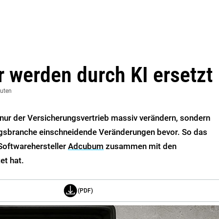
r werden durch KI ersetzt
nuten
ht nur der Versicherungsvertrieb massiv verändern, sondern
ngsbranche einschneidende Veränderungen bevor. So das
 Softwarehersteller
Adcubum
zusammen mit den
et hat.
(PDF)