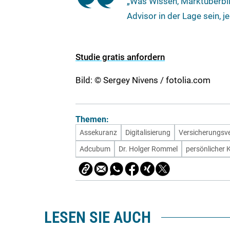
„Was Wissen, Marktüberbli
Advisor in der Lage sein, j
Studie gratis anfordern
Bild: © Sergey Nivens / fotolia.com
Themen:
Assekuranz
Digitalisierung
Versicherungsve
Adcubum
Dr. Holger Rommel
persönlicher 
LESEN SIE AUCH