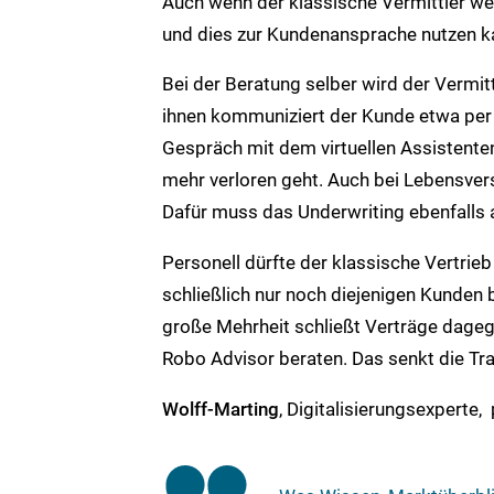
Auch wenn der klassische Vermittler wei
und dies zur Kundenansprache nutzen ka
Bei der Beratung selber wird der Vermittl
ihnen kommuniziert der Kunde etwa per
Gespräch mit dem virtuellen Assistenten
mehr verloren geht. Auch bei Lebensvers
Dafür muss das Underwriting ebenfalls 
Personell dürfte der klassische Vertri
schließlich nur noch diejenigen Kunden b
große Mehrheit schließt Verträge dageg
Robo Advisor beraten. Das senkt die T
Wolff-Marting
, Digitalisierungsexperte, 