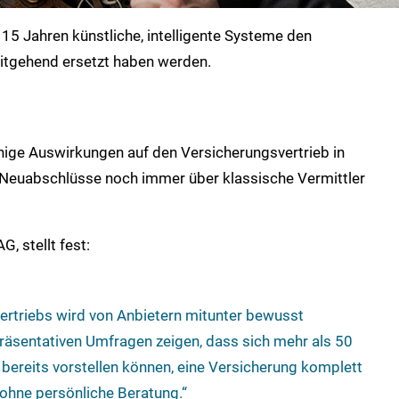
s 15 Jahren künstliche, intelligente Systeme den
itgehend ersetzt haben werden.
enige Auswirkungen auf den Versicherungsvertrieb in
r Neuabschlüsse noch immer über klassische Vermittler
, stellt fest:
vertriebs wird von Anbietern mitunter bewusst
präsentativen Umfragen zeigen, dass sich mehr als 50
bereits vorstellen können, eine Versicherung komplett
 ohne persönliche Beratung.“