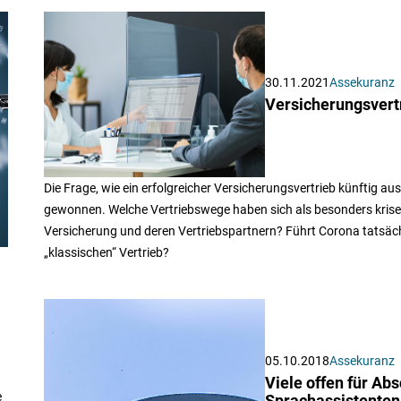
30.11.2021
Assekuranz
Versicherungsvert
Die Frage, wie ein erfolgreicher Versicherungsvertrieb künftig a
gewonnen. Welche Vertriebswege haben sich als besonders krise
Versicherung und deren Vertriebspartnern? Führt Corona tatsäch
„klassischen“ Vertrieb?
05.10.2018
Assekuranz
Viele offen für Ab
e