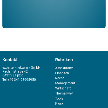
Kontakt
Rubriken
experten-netzwerk GmbH
Assekuranz
Reclamstraße 42
Finanzen
04315 Leipzig
Recht
+49 341 98995950
Management
Wirtschaft
Themenwelt
Tools
Kiosk