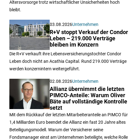
Altersvorsorge trotz wirtschaftlicher Unsicherheiten hoch
bleibt.
03.08.2026
Unternehmen
R+V stoppt Verkauf der Condor
Leben – 219.000 Verträge
bleiben im Konzern
Die R+V verkauft ihre Lebensversicherungstochter Condor
Leben doch nicht an Acathia Capital. Rund 219.000 Verträge
werden konzernintern weitergeführt.
02.08.2026
Unternehmen
Allianz übernimmt die letzten
PIMCO-Anteile: Warum Oliver
Bäte auf vollständige Kontrolle
setzt
Mit dem Rückkauf der letzten Mitarbeiteranteile an PIMCO für
1,4 Milliarden Euro beendet die Allianz ein fast 20 Jahre altes
Beteiligungsmodell. Warum der Versicherer seine
Fondsmanager einst am Unternehmen beteiligte, welche Rolle