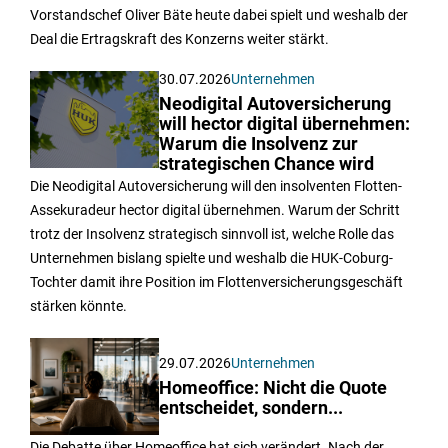
Vorstandschef Oliver Bäte heute dabei spielt und weshalb der
Deal die Ertragskraft des Konzerns weiter stärkt.
30.07.2026
Unternehmen
Neodigital Autoversicherung
will hector digital übernehmen:
Warum die Insolvenz zur
strategischen Chance wird
Die Neodigital Autoversicherung will den insolventen Flotten-
Assekuradeur hector digital übernehmen. Warum der Schritt
trotz der Insolvenz strategisch sinnvoll ist, welche Rolle das
Unternehmen bislang spielte und weshalb die HUK-Coburg-
Tochter damit ihre Position im Flottenversicherungsgeschäft
stärken könnte.
29.07.2026
Unternehmen
Homeoffice: Nicht die Quote
entscheidet, sondern...
Die Debatte über Homeoffice hat sich verändert. Nach der