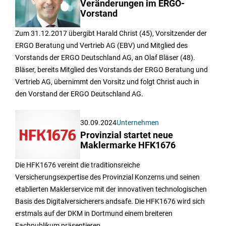
Veränderungen im ERGO-
Vorstand
Zum 31.12.2017 übergibt Harald Christ (45), Vorsitzender der
ERGO Beratung und Vertrieb AG (EBV) und Mitglied des
Vorstands der ERGO Deutschland AG, an Olaf Bläser (48).
Bläser, bereits Mitglied des Vorstands der ERGO Beratung und
Vertrieb AG, übernimmt den Vorsitz und folgt Christ auch in
den Vorstand der ERGO Deutschland AG.
30.09.2024
Unternehmen
Provinzial startet neue
Maklermarke HFK1676
Die HFK1676 vereint die traditionsreiche
Versicherungsexpertise des Provinzial Konzerns und seinen
etablierten Maklerservice mit der innovativen technologischen
Basis des Digitalversicherers andsafe. Die HFK1676 wird sich
erstmals auf der DKM in Dortmund einem breiteren
Fachpublikum präsentieren.