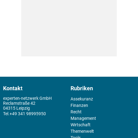
Kontakt
Rubriken
experten-netzwerk GmbH
Assekuranz
Reclamstraße 42
Finanzen
04315 Leipzig
Recht
+49 341 98995950
Management
Wirtschaft
Themenwelt
Tools