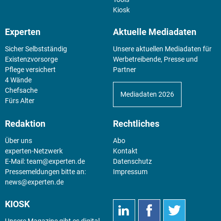
Kiosk
Experten
Aktuelle Mediadaten
Sicher Selbstständig
Unsere aktuellen Mediadaten für
Existenz­vorsorge
Werbetreibende, Presse und
Pflege versichert
Partner
4 Wände
Chefsache
Mediadaten 2026
Fürs Alter
Redaktion
Rechtliches
Über uns
Abo
experten-Netzwerk
Kontakt
E-Mail:
team@experten.de
Datenschutz
Pressemeldungen bitte an:
Impressum
news@experten.de
KIOSK
Unsere Magazine gibt es digital