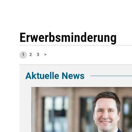
Erwerbsminderung
1
2
3
>
Aktuelle News