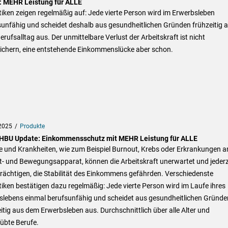
 MEHR Leistung für ALLE
tiken zeigen regelmäßig auf: Jede vierte Person wird im Erwerbsleben
sunfähig und scheidet deshalb aus gesundheitlichen Gründen frühzeitig 
rufsalltag aus. Der unmittelbare Verlust der Arbeitskraft ist nicht
ichern, eine entstehende Einkommenslücke aber schon.
2025
Produkte
HBU Update: Einkommensschutz mit MEHR Leistung für ALLE
le und Krankheiten, wie zum Beispiel Burnout, Krebs oder Erkrankungen 
t- und Bewegungsapparat, können die Arbeitskraft unerwartet und jederz
rächtigen, die Stabilität des Einkommens gefährden. Verschiedenste
tiken bestätigen dazu regelmäßig: Jede vierte Person wird im Laufe ihres
tslebens einmal berufsunfähig und scheidet aus gesundheitlichen Gründe
itig aus dem Erwerbsleben aus. Durchschnittlich über alle Alter und
übte Berufe.