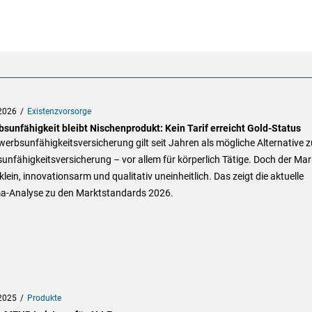
2026
Existenzvorsorge
bsunfähigkeit bleibt Nischenprodukt: Kein Tarif erreicht Gold-Status
werbsunfähigkeitsversicherung gilt seit Jahren als mögliche Alternative z
unfähigkeitsversicherung – vor allem für körperlich Tätige. Doch der Mar
 klein, innovationsarm und qualitativ uneinheitlich. Das zeigt die aktuelle
ma-Analyse zu den Marktstandards 2026.
2025
Produkte