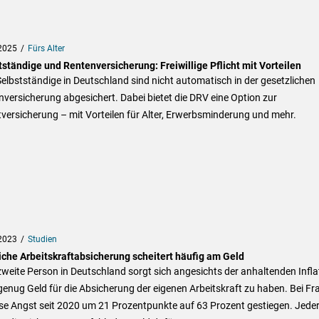
2025
Fürs Alter
ständige und Rentenversicherung: Freiwillige Pflicht mit Vorteilen
Selbstständige in Deutschland sind nicht automatisch in der gesetzlichen
versicherung abgesichert. Dabei bietet die DRV eine Option zur
tversicherung – mit Vorteilen für Alter, Erwerbsminderung und mehr.
2023
Studien
iche Arbeitskraftabsicherung scheitert häufig am Geld
weite Person in Deutschland sorgt sich angesichts der anhaltenden Infla
genug Geld für die Absicherung der eigenen Arbeitskraft zu haben. Bei Fr
ese Angst seit 2020 um 21 Prozentpunkte auf 63 Prozent gestiegen. Jede