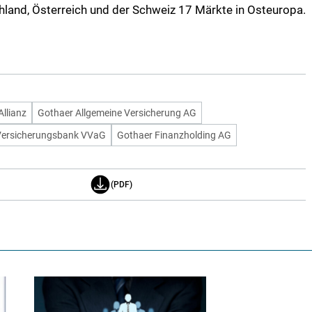
land, Österreich und der Schweiz 17 Märkte in Osteuropa.
Allianz
Gothaer Allgemeine Versicherung AG
Versicherungsbank VVaG
Gothaer Finanzholding AG
(PDF)