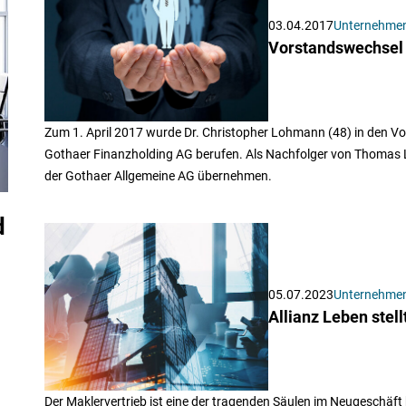
03.04.2017
Unternehme
Vorstandswechsel 
Zum 1. April 2017 wurde Dr. Christopher Lohmann (48) in den 
Gothaer Finanzholding AG berufen. Als Nachfolger von Thomas L
der Gothaer Allgemeine AG übernehmen.
d
05.07.2023
Unternehme
Allianz Leben stel
Der Maklervertrieb ist eine der tragenden Säulen im Neugeschäft b