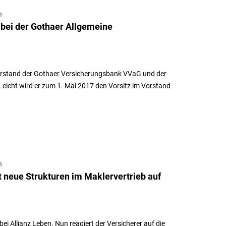
n
bei der Gothaer Allgemeine
Vorstand der Gothaer Versicherungsbank VVaG und der
eicht wird er zum 1. Mai 2017 den Vorsitz im Vorstand
n
lt neue Strukturen im Maklervertrieb auf
ei Allianz Leben. Nun reagiert der Versicherer auf die