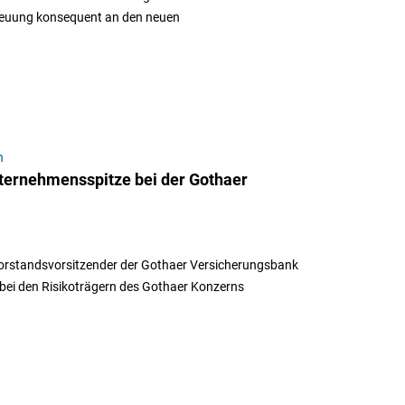
reuung konsequent an den neuen
n
ternehmensspitze bei der Gothaer
Vorstandsvorsitzender der Gothaer Versicherungsbank
bei den Risikoträgern des Gothaer Konzerns