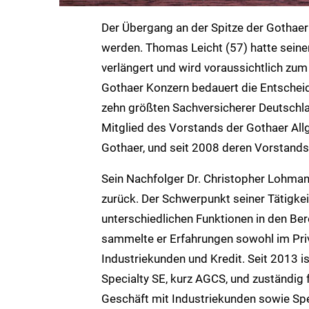
Der Übergang an der Spitze der Gothae
werden. Thomas Leicht (57) hatte sein
verlängert und wird voraussichtlich zu
Gothaer Konzern bedauert die Entscheid
zehn größten Sachversicherer Deutschla
Mitglied des Vorstands der Gothaer Al
Gothaer, und seit 2008 deren Vorstands
Sein Nachfolger Dr. Christopher Lohmann 
zurück. Der Schwerpunkt seiner Tätigke
unterschiedlichen Funktionen in den Ber
sammelte er Erfahrungen sowohl im Pr
Industriekunden und Kredit. Seit 2013 i
Specialty SE, kurz AGCS, und zuständig f
Geschäft mit Industriekunden sowie Spe