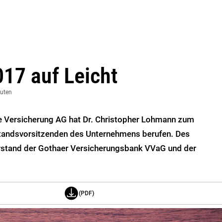
17 auf Leicht
nuten
ne Versicherung AG hat Dr. Christopher Lohmann zum
standsvorsitzenden des Unternehmens berufen. Des
orstand der Gothaer Versicherungsbank VVaG und der
(PDF)