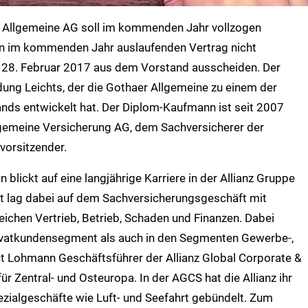
r Allgemeine AG soll im kommenden Jahr vollzogen
en im kommenden Jahr auslaufenden Vertrag nicht
m 28. Februar 2017 aus dem Vorstand ausscheiden. Der
ung Leichts, der die Gothaer Allgemeine zu einem der
nds entwickelt hat. Der Diplom-Kaufmann ist seit 2007
lgemeine Versicherung AG, dem Sachversicherer der
vorsitzender.
blickt auf eine langjährige Karriere in der Allianz Gruppe
it lag dabei auf dem Sachversicherungsgeschäft mit
eichen Vertrieb, Betrieb, Schaden und Finanzen. Dabei
ivatkundensegment als auch in den Segmenten Gewerbe-,
st Lohmann Geschäftsführer der Allianz Global Corporate &
ür Zentral- und Osteuropa. In der AGCS hat die Allianz ihr
zialgeschäfte wie Luft- und Seefahrt gebündelt. Zum