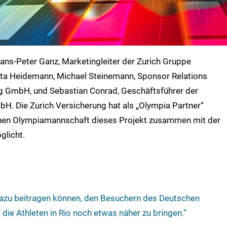
ans-Peter Ganz, Marketingleiter der Zurich Gruppe
tta Heidemann, Michael Steinemann, Sponsor Relations
g GmbH, und Sebastian Conrad, Geschäftsführer der
H. Die Zurich Versicherung hat als „Olympia Partner“
schen Olympiamannschaft dieses Projekt zusammen mit der
licht.
 dazu beitragen können, den Besuchern des Deutschen
ie Athleten in Rio noch etwas näher zu bringen.“