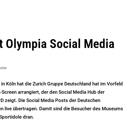
t Olympia Social Media
nuten
n Köln hat die Zurich Gruppe Deutschland hat im Vorfeld
o-Screen arrangiert, der den Social Media Hub der
 zeigt. Die Social Media Posts der Deutschen
 live übertragen. Damit sind die Besucher des Museums
 Sportidole dran.