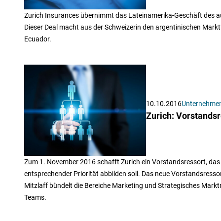
Zurich Insurances übernimmt das Lateinamerika-Geschäft des aus
Dieser Deal macht aus der Schweizerin den argentinischen Marktfüh
Ecuador.
10.10.2016
Unternehme
Zurich: Vorstands
Zum 1. November 2016 schafft Zurich ein Vorstandsressort, da
entsprechender Priorität abbilden soll. Das neue Vorstandsresso
Mitzlaff bündelt die Bereiche Marketing und Strategisches Ma
Teams.