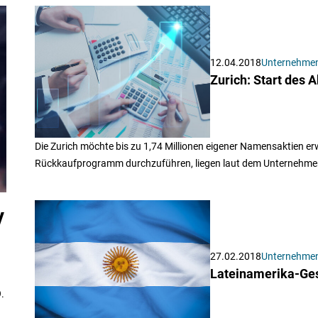
12.04.2018
Unternehme
Zurich: Start des 
Die Zurich möchte bis zu 1,74 Millionen eigener Namensaktien e
Rückkaufprogramm durchzuführen, liegen laut dem Unternehmen
V
27.02.2018
Unternehme
Lateinamerika-Ges
.