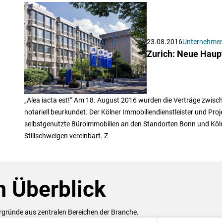
23.08.2016
Unternehme
Zurich: Neue Haup
„Alea iacta est!“ Am 18. August 2016 wurden die Verträge zwi
notariell beurkundet. Der Kölner Immobiliendienstleister und Pro
selbstgenutzte Büroimmobilien an den Standorten Bonn und Köln
Stillschweigen vereinbart. Z
 Überblick
ergründe aus zentralen Bereichen der Branche.