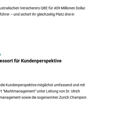
tralischen Versicherers QBE für 409 Millionen Dollar.
rer – und sichert ihr gleichzeitig Platz drei in
n
ressort für Kundenperspektive
s die Kundenperspektive möglichst umfassend und mit
rt "Marktmanagement" unter Leitung von Dr. Ulrich
rktmanagement sowie die sogenannten Zurich Champion