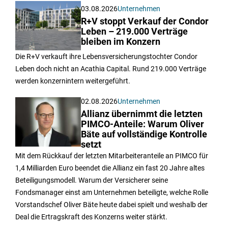
03.08.2026
Unternehmen
R+V stoppt Verkauf der Condor
Leben – 219.000 Verträge
bleiben im Konzern
Die R+V verkauft ihre Lebensversicherungstochter Condor
Leben doch nicht an Acathia Capital. Rund 219.000 Verträge
werden konzernintern weitergeführt.
02.08.2026
Unternehmen
Allianz übernimmt die letzten
PIMCO-Anteile: Warum Oliver
Bäte auf vollständige Kontrolle
setzt
Mit dem Rückkauf der letzten Mitarbeiteranteile an PIMCO für
1,4 Milliarden Euro beendet die Allianz ein fast 20 Jahre altes
Beteiligungsmodell. Warum der Versicherer seine
Fondsmanager einst am Unternehmen beteiligte, welche Rolle
Vorstandschef Oliver Bäte heute dabei spielt und weshalb der
Deal die Ertragskraft des Konzerns weiter stärkt.