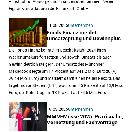
– Institut für Vorsorge und Finanzen übernommen. Neuer
Eigner wurde dadurch die Finanzsoft GmbH.
11.08.2025
Unternehmen
Fonds Finanz meldet
Umsatzsprung und Gewinnplus
Die Fonds Finanz konnte im Geschäftsjahr 2024 ihren
Wachstumskurs fortsetzen und sowohl Umsatz als auch
Gewinn deutlich steigern. Der Umsatz des Münchner
Maklerpools legte um 17 Prozent auf 341,2 Mio. Euro zu (Vj.
292,4 Mio. Euro) und markiert damit einen neuen Rekord. Das
Ergebnis vor Steuern (EBT) wuchs um 25 Prozent auf 13,9 Mio.
Euro, der Rohertrag um 13 Prozent auf 74,6 Mio. Euro.
19.03.2025
Unternehmen
MMM-Messe 2025: Praxisnähe,
Vernetzung und Fachvorträge