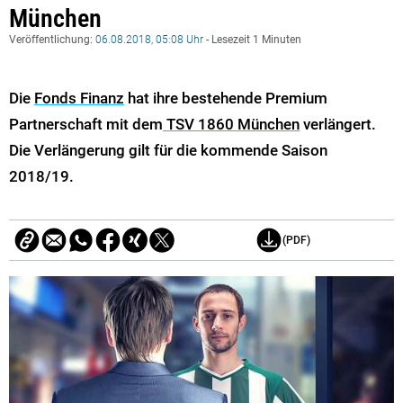
München
Veröffentlichung:
06.08.2018, 05:08 Uhr
- Lesezeit 1 Minuten
Die
Fonds Finanz
hat ihre bestehende Premium
Partnerschaft mit dem
TSV 1860 München
verlängert.
Die Verlängerung gilt für die kommende Saison
2018/19.
(PDF)