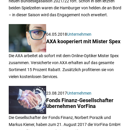
neuen Bundesligasaison 2021/22 fort. Schon in den letzten
beiden Spielzeiten waren die Hamburger von helden.de an Bord
– in dieser Saison wird das Engagement noch erweitert.
04.05.2018
Unternehmen
AXA kooperiert mit Mister Spex
Die AXA arbeitet ab sofort mit dem Online-Optiker Mister Spex
zusammen. Versicherte von AXA erhalten auf das gesamte
Sortiment 15 Prozent Rabatt. Zusätzlich profitieren sie von
vielen kostenlosen Services.
23.08.2017
Unternehmen
Fonds Finanz-Gesellschafter
übernehmen VorFina
Die Gesellschafter der Fonds Finanz, Norbert Porazik und
Markus Kiener, haben zum 21. August 2017 die VorFina GmbH