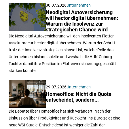
30.07.2026
Unternehmen
Neodigital Autoversicherung
will hector digital übernehmen:
Warum die Insolvenz zur
strategischen Chance wird
Die Neodigital Autoversicherung will den insolventen Flotten-
Assekuradeur hector digital übernehmen. Warum der Schritt
trotz der Insolvenz strategisch sinnvoll ist, welche Rolle das
Unternehmen bislang spielte und weshalb die HUK-Coburg-
Tochter damit ihre Position im Flottenversicherungsgeschäft
stärken könnte.
29.07.2026
Unternehmen
Homeoffice: Nicht die Quote
entscheidet, sondern...
Die Debatte über Homeoffice hat sich verändert. Nach der
Diskussion über Produktivität und Rückkehr-ins-Büro zeigt eine
neue WSI-Studie: Entscheidend ist weniger die Zahl der