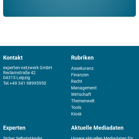
Kontakt
Rubriken
experten-netzwerk GmbH
Assekuranz
Reclamstraße 42
Finanzen
04315 Leipzig
Recht
+49 341 98995950
Management
Wirtschaft
Themenwelt
Tools
Kiosk
Experten
Aktuelle Mediadaten
Sicher Selbstständig
Unsere aktuellen Mediadaten für