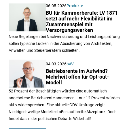
06.05.2026
Produkte
BU für Kammerberufe: LV 1871
setzt auf mehr Flexibilität im
Zusammenspiel mit
Versorgungswerken
Neue Regelungen bei Nachversicherung und Leistungsprüfung
sollen typische Lücken in der Absicherung von Architekten,
Anwälten und Steuerberatern schließen.
04.03.2026
bAV
Betriebsrente im Aufwind?
Mehrheit offen für Opt-out-
Modell
52 Prozent der Beschäftigten würden eine automatisch
angebotene Betriebsrente annehmen – nur 12 Prozent würden
aktiv widersprechen. Eine aktuelle GDV-Umfrage zeigt:
Niedrigschwellige Modelle stoßen auf breite Akzeptanz. Doch
findet das in der politischen Debatte Widerhall?