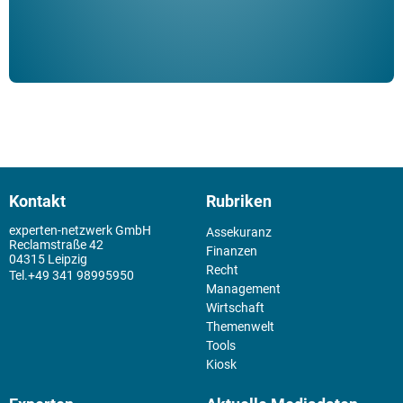
Kontakt
Rubriken
experten-netzwerk GmbH
Assekuranz
Reclamstraße 42
Finanzen
04315 Leipzig
Recht
+49 341 98995950
Management
Wirtschaft
Themenwelt
Tools
Kiosk