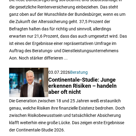
die gesetzliche Rentenversicherung einbeziehen. Das steht
ganz oben auf der Wunschliste der Bundesbürger, wenn es um
die Zukunft der Alterssicherung geht. 37,5 Prozent der
Befragten halten das für richtig und sinnvoll, allerdings
erwarten nur 21,6 Prozent, dass das auch umgesetzt wird. Das
ist eines der Ergebnisse einer repräsentativen Umfrage im
Auftrag des Beratungs- und Dienstleistungsunternehmens
Aon. Noch stärker differieren ...
03.07.2026
Beratung
Continentale-Studie: Junge
erkennen Risiken – handeln
aber oft nicht
Die Generation zwischen 18 und 25 Jahren weiß erstaunlich
genau, welche Risiken ihre finanzielle Existenz bedrohen. Doch
zwischen Risikobewusstsein und tatsächlicher Absicherung
klafft weiterhin eine große Lücke. Das zeigen erste Ergebnisse
der Continentale-Studie 2026.