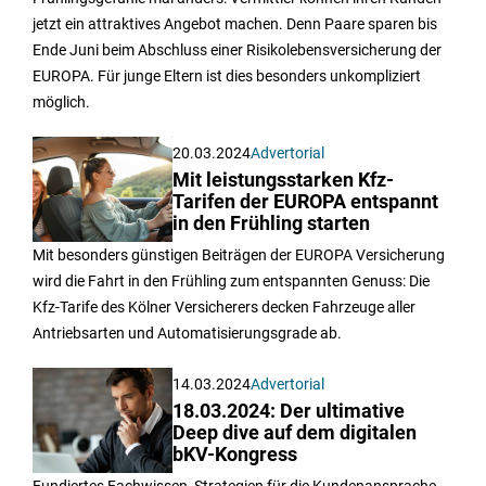
jetzt ein attraktives Angebot machen. Denn Paare sparen bis
Ende Juni beim Abschluss einer Risikolebensversicherung der
EUROPA. Für junge Eltern ist dies besonders unkompliziert
möglich.
20.03.2024
Advertorial
Mit leistungsstarken Kfz-
Tarifen der EUROPA entspannt
in den Frühling starten
Mit besonders günstigen Beiträgen der EUROPA Versicherung
wird die Fahrt in den Frühling zum entspannten Genuss: Die
Kfz-Tarife des Kölner Versicherers decken Fahrzeuge aller
Antriebsarten und Automatisierungsgrade ab.
14.03.2024
Advertorial
18.03.2024: Der ultimative
Deep dive auf dem digitalen
bKV-Kongress
Fundiertes Fachwissen, Strategien für die Kundenansprache,