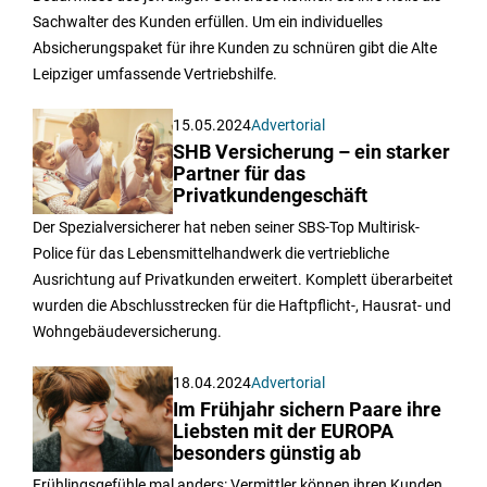
Sachwalter des Kunden erfüllen. Um ein individuelles
Absicherungspaket für ihre Kunden zu schnüren gibt die Alte
Leipziger umfassende Vertriebshilfe.
15.05.2024
Advertorial
SHB Versicherung – ein starker
Partner für das
Privatkundengeschäft
Der Spezialversicherer hat neben seiner SBS-Top Multirisk-
Police für das Lebensmittelhandwerk die vertriebliche
Ausrichtung auf Privatkunden erweitert. Komplett überarbeitet
wurden die Abschlusstrecken für die Haftpflicht-, Hausrat- und
Wohngebäudeversicherung.
18.04.2024
Advertorial
Im Frühjahr sichern Paare ihre
Liebsten mit der EUROPA
besonders günstig ab
Frühlingsgefühle mal anders: Vermittler können ihren Kunden