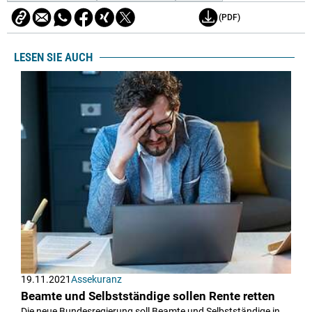
(PDF)
LESEN SIE AUCH
19.11.2021
Assekuranz
Beamte und Selbstständige sollen Rente retten
Die neue Bundesregierung soll Beamte und Selbstständige in