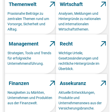
Themenwelt
Wirtschaft
Praxisnahe Beiträge zu
Analysen, Meldungen und
zentralen Themen rund um
Hintergründe zu nationalen
Vorsorge, Sicherheit und
und internationalen
Alltag.
Wirtschaftsthemen.
Management
Recht
Strategien, Tools und Trends
Wichtige Urteile,
für erfolgreiche
Gesetzesänderungen und
Unternehmensführung.
rechtliche Hintergründe im
Überblick.
Finanzen
Assekuranz
Neuigkeiten zu Märkten,
Aktuelle Entwicklungen,
Unternehmen und Produkten
Produkte und
aus der Finanzwelt.
Unternehmensnews aus der
Versicherungsbranche.