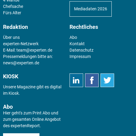
Chefsache
Mediadaten 2026
Fürs Alter
Redaktion
Rechtliches
Über uns
Abo
experten-Netzwerk
Kontakt
E-Mail:
team@experten.de
Datenschutz
Pressemeldungen bitte an:
Impressum
news@experten.de
KIOSK
Unsere Magazine gibt es digital
im
Kiosk
.
Abo
Hier geht's zum Print Abo und
zum gesamten Online Angebot
des expertenReport.