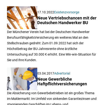
17.10.2022
Existenzvorsorge
Neue Vertriebschancen mit der
Deutschen Handwerker BU
Der Münchener Verein hat bei der Deutschen Handwerker
BerufsunfähigkeitsVersicherung ein weiteres Mal an den
Stellschrauben gedreht: Zum 01.09.2022 hat sich der
Höchstbetrag der BU-Jahresrente ohne ärztliche
Untersuchung auf 30.000 € erhöht. Eine Win-win-Situation für
Sie und Ihre Kunden.
03.04.2017
Advertorial
Neue Gewerbliche
Haftpflichtversicherungen
Die Absicherung von Gewerbebetrieben ist ein großes Thema
im Maklermarkt: Im Umfeld von sinkenden Garantiezinsen und
stagnierenden Geschäften im Lebens- und