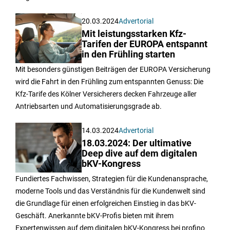
20.03.2024
Advertorial
Mit leistungsstarken Kfz-
Tarifen der EUROPA entspannt
in den Frühling starten
Mit besonders günstigen Beiträgen der EUROPA Versicherung
wird die Fahrt in den Frühling zum entspannten Genuss: Die
Kfz-Tarife des Kölner Versicherers decken Fahrzeuge aller
Antriebsarten und Automatisierungsgrade ab.
14.03.2024
Advertorial
18.03.2024: Der ultimative
Deep dive auf dem digitalen
bKV-Kongress
Fundiertes Fachwissen, Strategien für die Kundenansprache,
moderne Tools und das Verständnis für die Kundenwelt sind
die Grundlage für einen erfolgreichen Einstieg in das bKV-
Geschäft. Anerkannte bKV-Profis bieten mit ihrem
Expertenwissen auf dem digitalen bKV-Kongress bei profino