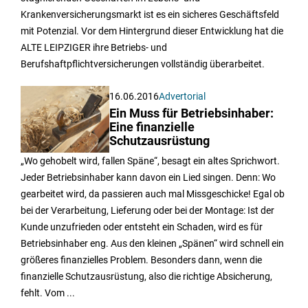
Krankenversicherungsmarkt ist es ein sicheres Geschäftsfeld
mit Potenzial. Vor dem Hintergrund dieser Entwicklung hat die
ALTE LEIPZIGER ihre Betriebs- und
Berufshaftpflichtversicherungen vollständig überarbeitet.
16.06.2016
Advertorial
Ein Muss für Betriebsinhaber:
Eine finanzielle
Schutzausrüstung
„Wo gehobelt wird, fallen Späne“, besagt ein altes Sprichwort.
Jeder Betriebsinhaber kann davon ein Lied singen. Denn: Wo
gearbeitet wird, da passieren auch mal Missgeschicke! Egal ob
bei der Verarbeitung, Lieferung oder bei der Montage: Ist der
Kunde unzufrieden oder entsteht ein Schaden, wird es für
Betriebsinhaber eng. Aus den kleinen „Spänen“ wird schnell ein
größeres finanzielles Problem. Besonders dann, wenn die
finanzielle Schutzausrüstung, also die richtige Absicherung,
fehlt. Vom ...