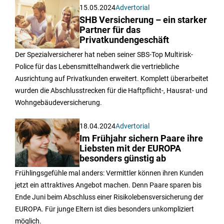
15.05.2024
Advertorial
SHB Versicherung – ein starker
Partner für das
Privatkundengeschäft
Der Spezialversicherer hat neben seiner SBS-Top Multirisk-
Police für das Lebensmittelhandwerk die vertriebliche
Ausrichtung auf Privatkunden erweitert. Komplett überarbeitet
wurden die Abschlusstrecken für die Haftpflicht-, Hausrat- und
Wohngebäudeversicherung.
18.04.2024
Advertorial
Im Frühjahr sichern Paare ihre
Liebsten mit der EUROPA
besonders günstig ab
Frühlingsgefühle mal anders: Vermittler können ihren Kunden
jetzt ein attraktives Angebot machen. Denn Paare sparen bis
Ende Juni beim Abschluss einer Risikolebensversicherung der
EUROPA. Für junge Eltern ist dies besonders unkompliziert
möglich.