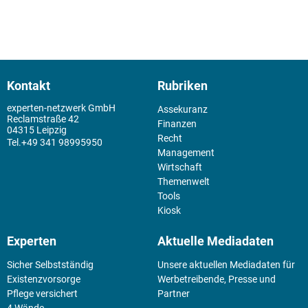
Kontakt
Rubriken
experten-netzwerk GmbH
Assekuranz
Reclamstraße 42
Finanzen
04315 Leipzig
Recht
+49 341 98995950
Management
Wirtschaft
Themenwelt
Tools
Kiosk
Experten
Aktuelle Mediadaten
Sicher Selbstständig
Unsere aktuellen Mediadaten für
Existenz­vorsorge
Werbetreibende, Presse und
Pflege versichert
Partner
4 Wände