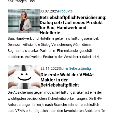
abzufangen. Drei
03.07.2025
Produkte
Betriebshaftpflichtversicherung:
Dialog setzt auf neues Produkt
für Bau, Handwerk und
Hotellerie
Bau, Handwerk und Hotellerie gelten als haftungssensibel.
Dennoch will sich die Dialog Versicherung AG in diesem
Segment als starker Partner im Firmenkundengeschäft
etablieren. Auf welche Features der Versicherer dabei setzt.
22.11.2023
Sicher Selbstständig
Die erste Wahl der VEMA-
Makler in der
Betriebshaftpflicht
Die Absicherung gegen mögliche Haftungsrisiken ist eine der
wichtigsten betrieblichen Sicherheitsvorkehrungen. Die BHV-
Anforderungen fallen je nach Branche sehr unterschiedlich
aus. VEMA erkundigt sich nach den favorisierten Anbietern für