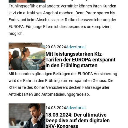
Frühlingsgefühle mal anders: Vermittler können ihren Kunden
jetzt ein attraktives Angebot machen. Denn Paare sparen bis
Ende Juni beim Abschluss einer Risikolebensversicherung der
EUROPA. Für junge Eltern ist dies besonders unkompliziert
möglich.
20.03.2024
Advertorial
Mit leistungsstarken Kfz-
Tarifen der EUROPA entspannt
in den Frühling starten
Mit besonders günstigen Beiträgen der EUROPA Versicherung
wird die Fahrt in den Frühling zum entspannten Genuss: Die
Kfz-Tarife des Kölner Versicherers decken Fahrzeuge aller
Antriebsarten und Automatisierungsgrade ab.
14.03.2024
Advertorial
18.03.2024: Der ultimative
Deep dive auf dem digitalen
bKV-Kongress