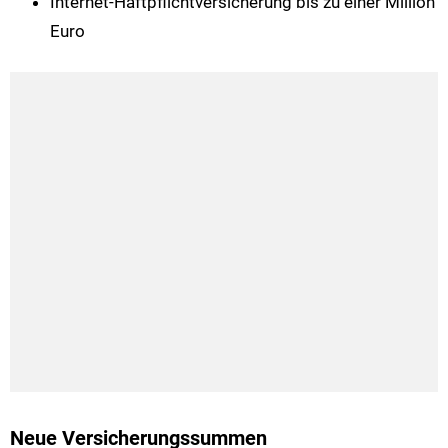
Internet-Haftpflichtversicherung bis zu einer Million
Euro
Neue Versicherungssummen