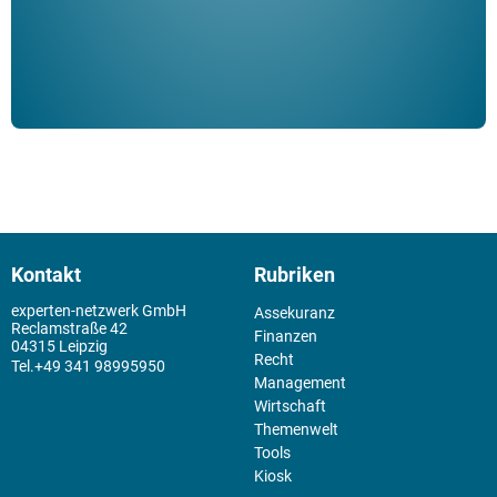
Kontakt
Rubriken
experten-netzwerk GmbH
Assekuranz
Reclamstraße 42
Finanzen
04315 Leipzig
Recht
+49 341 98995950
Management
Wirtschaft
Themenwelt
Tools
Kiosk