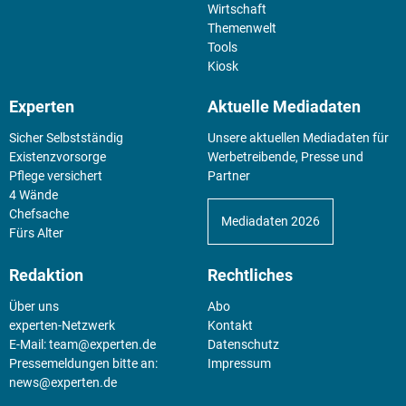
Wirtschaft
Themenwelt
Tools
Kiosk
Experten
Aktuelle Mediadaten
Sicher Selbstständig
Unsere aktuellen Mediadaten für
Existenz­vorsorge
Werbetreibende, Presse und
Pflege versichert
Partner
4 Wände
Chefsache
Mediadaten 2026
Fürs Alter
Redaktion
Rechtliches
Über uns
Abo
experten-Netzwerk
Kontakt
E-Mail:
team@experten.de
Datenschutz
Pressemeldungen bitte an:
Impressum
news@experten.de