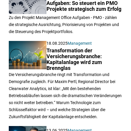
Aufgaben: So steuert ein PMO
Projekte strategisch zum Erfolg
Zu den Projekt Management Office Aufgaben - PMO - zählen
die strategische Ausrichtung, Priorisierung von Projekten und
die Steuerung des Projektportfolios.
18.08.2025
Management
Transformation der
Versicherungsbranche:
Kapitalanlage wird zum
Brennglas
Die Versicherungsbranche ringt mit Transformation und
Demografie zugleich. Für Maxim Pertl, Regional Director bei
Clearwater Analytics, ist klar: „Mit den bestehenden
Betriebsabläufen lassen sich die dramatischen Veränderungen
so nicht weiter betreiben.“ Warum Technologie zum
Schlüsselfaktor wird – und welche Strategien über die
Zukunftsfähigkeit der Kapitalanlage entscheiden.
13.06.2025
Management