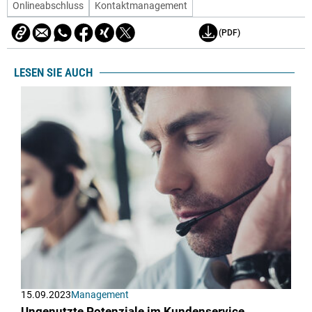
Onlineabschluss
Kontaktmanagement
(PDF)
LESEN SIE AUCH
15.09.2023
Management
Ungenutzte Potenziale im Kundenservice