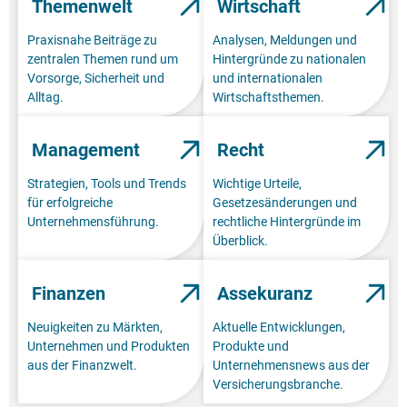
Themenwelt
Wirtschaft
Praxisnahe Beiträge zu
Analysen, Meldungen und
zentralen Themen rund um
Hintergründe zu nationalen
Vorsorge, Sicherheit und
und internationalen
Alltag.
Wirtschaftsthemen.
Management
Recht
Strategien, Tools und Trends
Wichtige Urteile,
für erfolgreiche
Gesetzesänderungen und
Unternehmensführung.
rechtliche Hintergründe im
Überblick.
Finanzen
Assekuranz
Neuigkeiten zu Märkten,
Aktuelle Entwicklungen,
Unternehmen und Produkten
Produkte und
aus der Finanzwelt.
Unternehmensnews aus der
Versicherungsbranche.