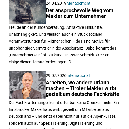
24.04.2019
Management
Der anspruchsvolle Weg vom
Makler zum Unternehmer
Freude an der Kundenberatung. Attraktive Einkünfte.
Unabhängigkeit. Und vielfach auch ein Stück sozialer
Verantwortungen für Mitmenschen – das sind Motive für
unabhängige Vermittler in der Assekuranz. Dabei kommt das
„Unternehmersein“ oft zu kurz. Dr. Peter Schmidt skizziert
einige dieser Herausforderungen. D
29.07.2026
International
Arbeiten, wo andere Urlaub
machen – Tiroler Makler wirbt
gezielt um deutsche Fachkräfte
Der Fachkräftemangel kennt offenbar keine Grenzen mehr. Ein
Innsbrucker Maklerhaus wirbt gezielt um Mitarbeiter aus
Deutschland – und setzt dabei nicht nur auf die Alpenkulisse,
sondern auch auf Spezialisierung, Digitalisierung und