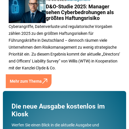
D&O-Studie 2025: Manager
sehen Cyberbedrohungen als
größtes Haftungsrisiko
Cyberangriffe, Datenverluste und regulatorische Vorgaben
zählen 2025 zu den größten Haftungsrisiken für
Führungskräfte in Deutschland – dennoch räumen viele
Unternehmen dem Risikomanagement zu wenig strategische
Priorität ein. Zu diesem Ergebnis kommt der aktuelle „Directors’
and Officers’ Liability Survey“ von Willis (WTW) in Kooperation
mit der Kanzlei Clyde & Co.
Mehr zum Thema
Die neue Ausgabe kostenlos im
Kiosk
Werfen Sie einen Blick in die aktuelle Ausgabe und