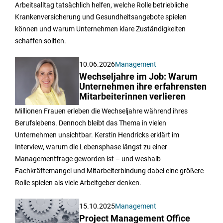
Arbeitsalltag tatsächlich helfen, welche Rolle betriebliche
Krankenversicherung und Gesundheitsangebote spielen
können und warum Unternehmen klare Zuständigkeiten
schaffen sollten.
10.06.2026
Management
Wechseljahre im Job: Warum
Unternehmen ihre erfahrensten
Mitarbeiterinnen verlieren
Millionen Frauen erleben die Wechseljahre während ihres
Berufslebens. Dennoch bleibt das Thema in vielen
Unternehmen unsichtbar. Kerstin Hendricks erklärt im
Interview, warum die Lebensphase längst zu einer
Managementfrage geworden ist – und weshalb
Fachkräftemangel und Mitarbeiterbindung dabei eine größere
Rolle spielen als viele Arbeitgeber denken.
15.10.2025
Management
Project Management Office