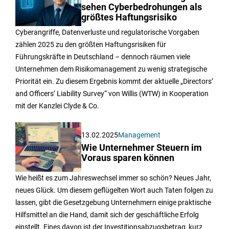
sehen Cyberbedrohungen als
größtes Haftungsrisiko
Cyberangriffe, Datenverluste und regulatorische Vorgaben
zählen 2025 zu den größten Haftungsrisiken für
Führungskräfte in Deutschland – dennoch räumen viele
Unternehmen dem Risikomanagement zu wenig strategische
Priorität ein. Zu diesem Ergebnis kommt der aktuelle „Directors’
and Officers’ Liability Survey“ von Willis (WTW) in Kooperation
mit der Kanzlei Clyde & Co.
13.02.2025
Management
Wie Unternehmer Steuern im
Voraus sparen können
Wie heißt es zum Jahreswechsel immer so schön? Neues Jahr,
neues Glück. Um diesem geflügelten Wort auch Taten folgen zu
lassen, gibt die Gesetzgebung Unternehmern einige praktische
Hilfsmittel an die Hand, damit sich der geschäftliche Erfolg
einstellt. Eines davon ist der Investitionsabzugsbetrag, kurz