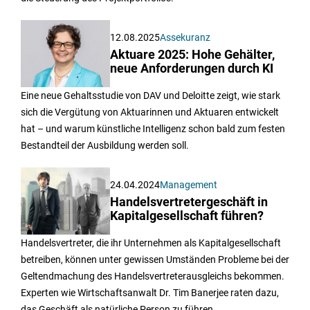
12.08.2025
Assekuranz
Aktuare 2025: Hohe Gehälter,
neue Anforderungen durch KI
Eine neue Gehaltsstudie von DAV und Deloitte zeigt, wie stark
sich die Vergütung von Aktuarinnen und Aktuaren entwickelt
hat – und warum künstliche Intelligenz schon bald zum festen
Bestandteil der Ausbildung werden soll.
24.04.2024
Management
Handelsvertretergeschäft in
Kapitalgesellschaft führen?
Handelsvertreter, die ihr Unternehmen als Kapitalgesellschaft
betreiben, können unter gewissen Umständen Probleme bei der
Geltendmachung des Handelsvertreterausgleichs bekommen.
Experten wie Wirtschaftsanwalt Dr. Tim Banerjee raten dazu,
das Geschäft als natürliche Person zu führen.