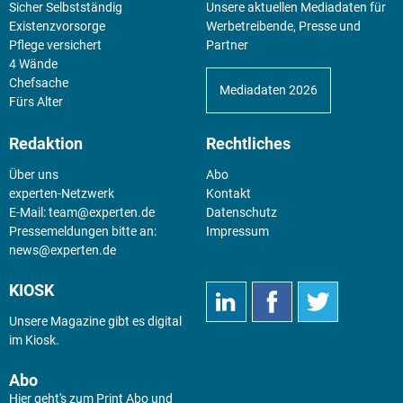
Sicher Selbstständig
Unsere aktuellen Mediadaten für
Existenz­vorsorge
Werbetreibende, Presse und
Pflege versichert
Partner
4 Wände
Chefsache
Mediadaten 2026
Fürs Alter
Redaktion
Rechtliches
Über uns
Abo
experten-Netzwerk
Kontakt
E-Mail:
team@experten.de
Datenschutz
Pressemeldungen bitte an:
Impressum
news@experten.de
KIOSK
Unsere Magazine gibt es digital
im
Kiosk
.
Abo
Hier geht's zum Print Abo und