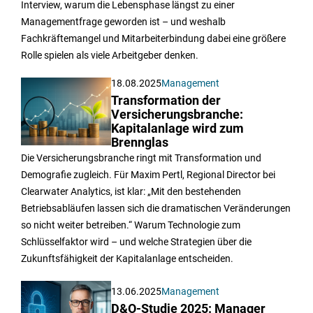
Interview, warum die Lebensphase längst zu einer
Managementfrage geworden ist – und weshalb
Fachkräftemangel und Mitarbeiterbindung dabei eine größere
Rolle spielen als viele Arbeitgeber denken.
18.08.2025
Management
Transformation der
Versicherungsbranche:
Kapitalanlage wird zum
Brennglas
Die Versicherungsbranche ringt mit Transformation und
Demografie zugleich. Für Maxim Pertl, Regional Director bei
Clearwater Analytics, ist klar: „Mit den bestehenden
Betriebsabläufen lassen sich die dramatischen Veränderungen
so nicht weiter betreiben.“ Warum Technologie zum
Schlüsselfaktor wird – und welche Strategien über die
Zukunftsfähigkeit der Kapitalanlage entscheiden.
13.06.2025
Management
D&O-Studie 2025: Manager