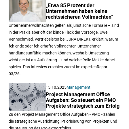
„Etwa 85 Prozent der
Unternehmen haben keine
rechtssicheren Vollmachten”
Unternehmervollmachten gelten als juristische Formalie – sind
in der Praxis aber oft der blinde Fleck der Vorsorge. Uwe
Rennschmied, Vertriebsleiter bei JURA DIREKT, erklärt, warum
fehlende oder fehlerhafte Vollmachten Unternehmen
handlungsunfähig machen können, weshalb Umsetzung
wichtiger ist als Aufklärung – und welche Rolle Makler dabei
spielen. Das Interview erschien zuerst im expertenReport
03/26.
15.10.2025
Management
Project Management Office
Aufgaben: So steuert ein PMO
Projekte strategisch zum Erfolg
Zu den Projekt Management Office Aufgaben - PMO - zählen
die strategische Ausrichtung, Priorisierung von Projekten und
die Steuerung des Projektportfolios.